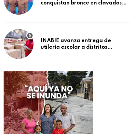
conquistan bronce en clavados
sincronizados
INABIE avanza entrega de
utilería escolar a distritos
educativos de la región Este