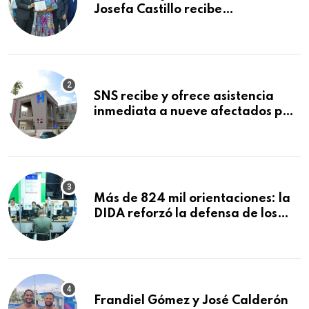
Josefa Castillo recibe
reconocimiento en la Semana
Mundial de la Lactancia Materna
SNS recibe y ofrece asistencia
inmediata a nueve afectados por
explosión en establecimiento de
comida de San Francisco de
Macorís
Más de 824 mil orientaciones: la
DIDA reforzó la defensa de los
afiliados en el primer semestre de
2026
Frandiel Gómez y José Calderón