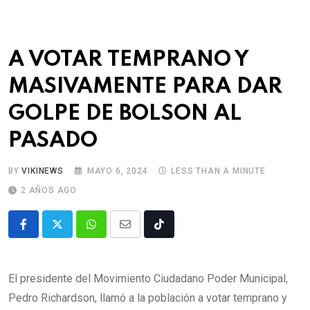
A VOTAR TEMPRANO Y
MASIVAMENTE PARA DAR
GOLPE DE BOLSON AL
PASADO
BY
VIKINEWS
MAYO 6, 2024
LESS THAN A MINUTE
2 AÑOS AGO
El presidente del Movimiento Ciudadano Poder Municipal,
Pedro Richardson, llamó a la población a votar temprano y