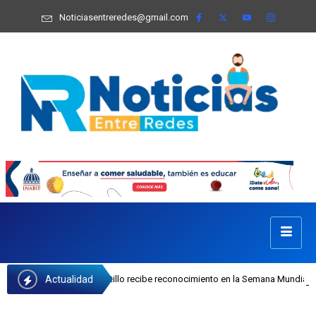
Noticiasentreredes@gmail.com
Actualidad
I Josefa Castillo recibe reconocimiento en la Semana Mundial de la Lactancia 