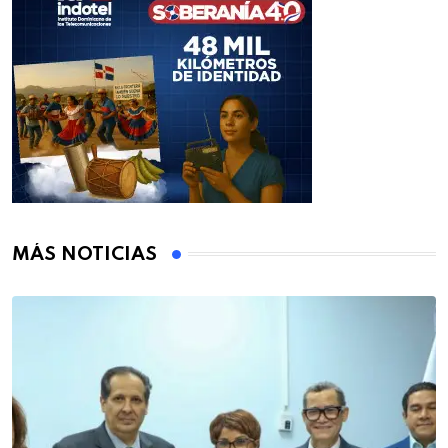
MÁS NOTICIAS