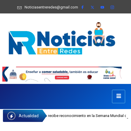
Noticiasentreredes@gmail.com
Actualidad
osefa Castillo recibe reconocimiento en la Semana Mundial de la Lactancia Mat