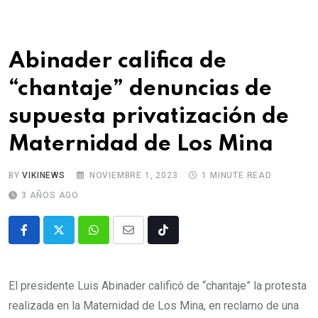
Abinader califica de
“chantaje” denuncias de
supuesta privatización de
Maternidad de Los Mina
BY
VIKINEWS
NOVIEMBRE 1, 2023
1 MINUTE READ
3 AÑOS AGO
El presidente Luis Abinader calificó de “chantaje” la protesta
realizada en la Maternidad de Los Mina, en reclamo de una