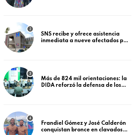
reconocimiento en la Semana
Mundial de la Lactancia Materna
SNS recibe y ofrece asistencia
inmediata a nueve afectados por
explosión en establecimiento de
comida de San Francisco de
Macorís
Más de 824 mil orientaciones: la
DIDA reforzó la defensa de los
afiliados en el primer semestre de
2026
Frandiel Gómez y José Calderón
conquistan bronce en clavados