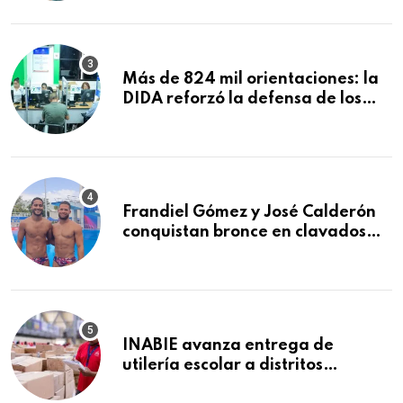
comida de San Francisco de
Macorís
Más de 824 mil orientaciones: la
DIDA reforzó la defensa de los
afiliados en el primer semestre de
2026
Frandiel Gómez y José Calderón
conquistan bronce en clavados
sincronizados
INABIE avanza entrega de
utilería escolar a distritos
educativos de la región Este