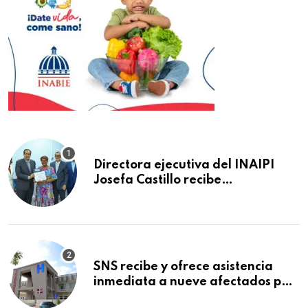
Directora ejecutiva del INAIPI
Josefa Castillo recibe
reconocimiento en la Semana
Mundial de la Lactancia Materna
SNS recibe y ofrece asistencia
inmediata a nueve afectados por
explosión en establecimiento de