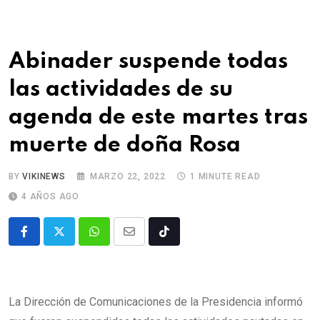
Abinader suspende todas
las actividades de su
agenda de este martes tras
muerte de doña Rosa
BY
VIKINEWS
MARZO 22, 2022
1 MINUTE READ
4 AÑOS AGO
La Dirección de Comunicaciones de la Presidencia informó