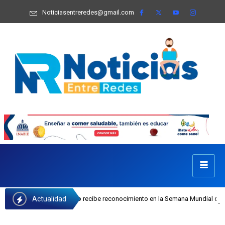
Noticiasentreredes@gmail.com
Actualidad
osefa Castillo recibe reconocimiento en la Semana Mundial de la Lactancia Mat