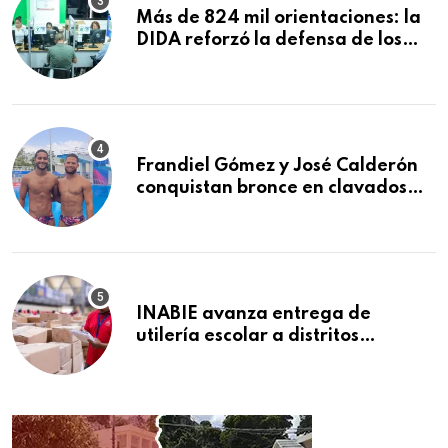
Más de 824 mil orientaciones: la
DIDA reforzó la defensa de los
afiliados en el primer semestre de
2026
Frandiel Gómez y José Calderón
conquistan bronce en clavados
sincronizados
INABIE avanza entrega de
utilería escolar a distritos
educativos de la región Este