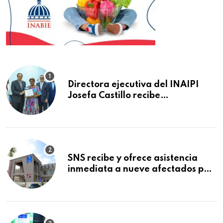
Directora ejecutiva del INAIPI
Josefa Castillo recibe
reconocimiento en la Semana
Mundial de la Lactancia Materna
SNS recibe y ofrece asistencia
inmediata a nueve afectados por
explosión en establecimiento de
comida de San Francisco de
Macorís