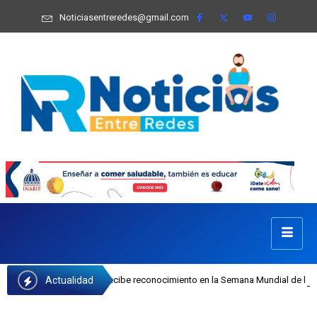
Noticiasentreredes@gmail.com
Actualidad
 Castillo recibe reconocimiento en la Semana Mundial de la Lactancia Materna