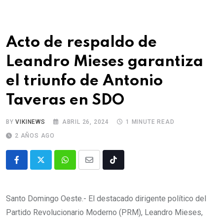
Acto de respaldo de
Leandro Mieses garantiza
el triunfo de Antonio
Taveras en SDO
BY
VIKINEWS
ABRIL 26, 2024
1 MINUTE READ
2 AÑOS AGO
Santo Domingo Oeste.- El destacado dirigente político del
Partido Revolucionario Moderno (PRM), Leandro Mieses,