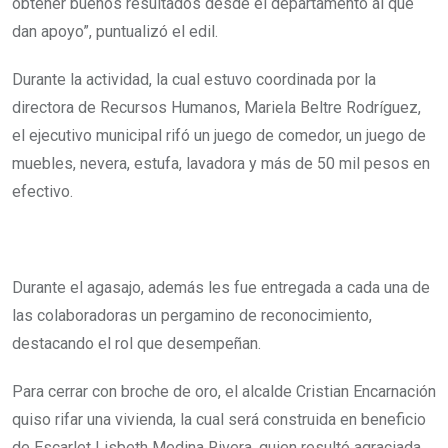
obtener buenos resultados desde el departamento al que
dan apoyo”, puntualizó el edil.
Durante la actividad, la cual estuvo coordinada por la
directora de Recursos Humanos, Mariela Beltre Rodríguez,
el ejecutivo municipal rifó un juego de comedor, un juego de
muebles, nevera, estufa, lavadora y más de 50 mil pesos en
efectivo.
Durante el agasajo, además les fue entregada a cada una de
las colaboradoras un pergamino de reconocimiento,
destacando el rol que desempeñan.
Para cerrar con broche de oro, el alcalde Cristian Encarnación
quiso rifar una vivienda, la cual será construida en beneficio
de Escarlet Lisbeth Medina Rivera, quien resultó agraciada