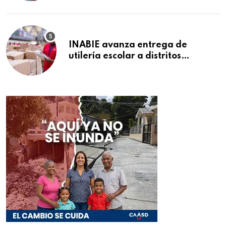
INABIE avanza entrega de
utilería escolar a distritos
educativos de la región Este