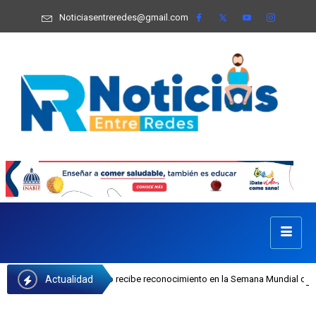
Noticiasentreredes@gmail.com
Actualidad
osefa Castillo recibe reconocimiento en la Semana Mundial de la Lactancia Mat