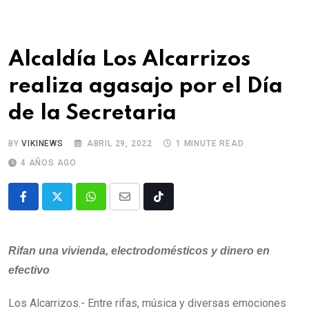
Alcaldía Los Alcarrizos
realiza agasajo por el Día
de la Secretaria
BY
VIKINEWS
ABRIL 29, 2022
1 MINUTE READ
4 AÑOS AGO
Rifan una vivienda, electrodomésticos y dinero en
efectivo
Los Alcarrizos.- Entre rifas, música y diversas emociones