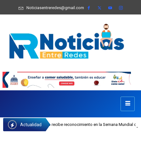
Noticiasentreredes@gmail.com
Actualidad
osefa Castillo recibe reconocimiento en la Semana Mundial de la Lactancia Mat