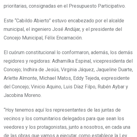
prioritarias, consignadas en el Presupuesto Participativo.
Este “Cabildo Abierto” estuvo encabezado por el alcalde
municipal, el ingeniero José Andújar, y el presidente del
Concejo Municipal, Félix Encarnación.
El cuórum constitucional lo conformaron, además, los demás
regidores y regidoras: Adhamilka Espinal, vicepresidenta del
Concejo; Indhira de Jesús, Virginia Jáquez, Jaqueline Duarte,
Arlette Almonte, Michael Matos, Eddy Tejeda, expresidente
del Concejo; Vinicio Aquino, Luis Díaz Filpo, Rubén Aybar y
Jacobina Moreno.
“Hoy tenemos aquí los representantes de las juntas de
vecinos y los comunitarios delegados para que sean los
veedores y los protagonistas, junto a nosotros, en cada una
de las obras que vamos a ejecutar, como establece la Ley