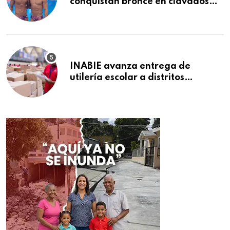
conquistan bronce en clavados
sincronizados
INABIE avanza entrega de
utilería escolar a distritos
educativos de la región Este