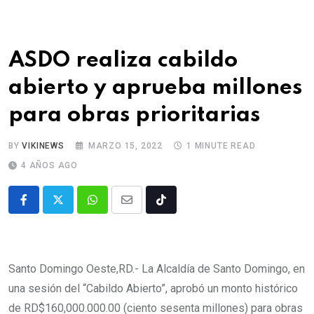
ASDO realiza cabildo
abierto y aprueba millones
para obras prioritarias
BY
VIKINEWS
MARZO 15, 2022
1 MINUTE READ
4 AÑOS AGO
Santo Domingo Oeste,RD.- La Alcaldía de Santo Domingo, en
una sesión del “Cabildo Abierto”, aprobó un monto histórico
de RD$160,000.000.00 (ciento sesenta millones) para obras