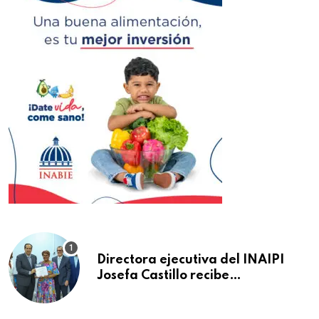
Directora ejecutiva del INAIPI
Josefa Castillo recibe
reconocimiento en la Semana
Mundial de la Lactancia Materna