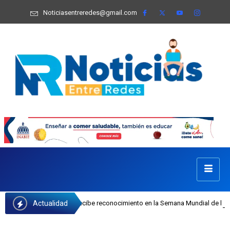
Noticiasentreredes@gmail.com
Actualidad
 Castillo recibe reconocimiento en la Semana Mundial de la Lactancia Materna