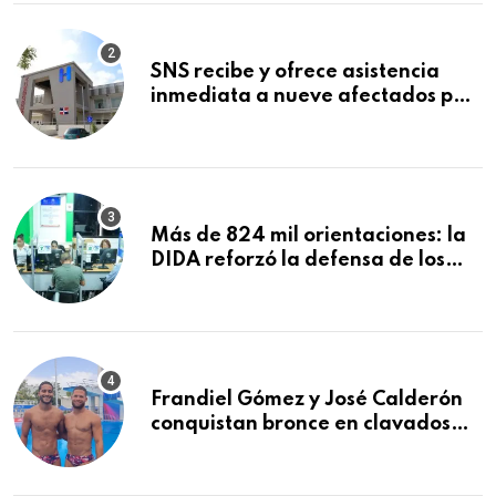
SNS recibe y ofrece asistencia
inmediata a nueve afectados por
explosión en establecimiento de
comida de San Francisco de
Macorís
Más de 824 mil orientaciones: la
DIDA reforzó la defensa de los
afiliados en el primer semestre de
2026
Frandiel Gómez y José Calderón
conquistan bronce en clavados
sincronizados