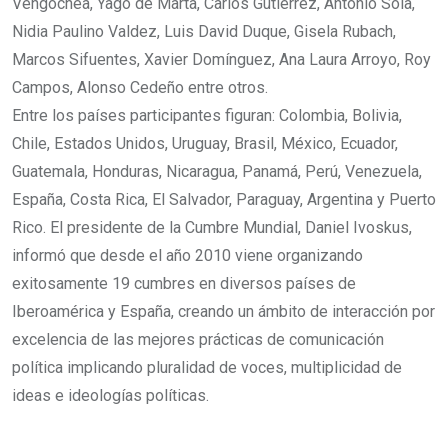
Vengochea, Yago de Marta, Carlos Gutiérrez, Antonio Sola,
Nidia Paulino Valdez, Luis David Duque, Gisela Rubach,
Marcos Sifuentes, Xavier Domínguez, Ana Laura Arroyo, Roy
Campos, Alonso Cedeño entre otros.
Entre los países participantes figuran: Colombia, Bolivia,
Chile, Estados Unidos, Uruguay, Brasil, México, Ecuador,
Guatemala, Honduras, Nicaragua, Panamá, Perú, Venezuela,
España, Costa Rica, El Salvador, Paraguay, Argentina y Puerto
Rico. El presidente de la Cumbre Mundial, Daniel Ivoskus,
informó que desde el año 2010 viene organizando
exitosamente 19 cumbres en diversos países de
Iberoamérica y España, creando un ámbito de interacción por
excelencia de las mejores prácticas de comunicación
política implicando pluralidad de voces, multiplicidad de
ideas e ideologías políticas.