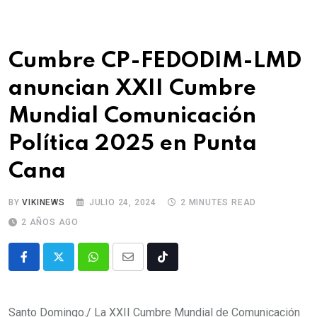
Cumbre CP-FEDODIM-LMD
anuncian XXII Cumbre
Mundial Comunicación
Política 2025 en Punta
Cana
BY
VIKINEWS
JULIO 24, 2024
2 MINUTES READ
2 AÑOS AGO
Santo Domingo./ La XXII Cumbre Mundial de Comunicación