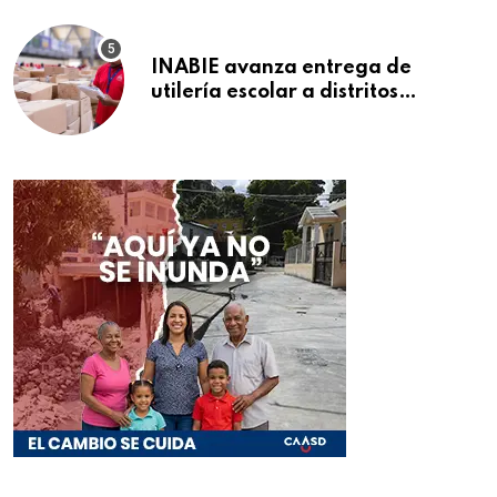
INABIE avanza entrega de
utilería escolar a distritos
educativos de la región Este