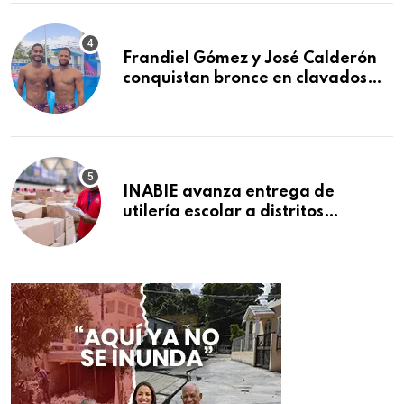
Frandiel Gómez y José Calderón
conquistan bronce en clavados
sincronizados
INABIE avanza entrega de
utilería escolar a distritos
educativos de la región Este