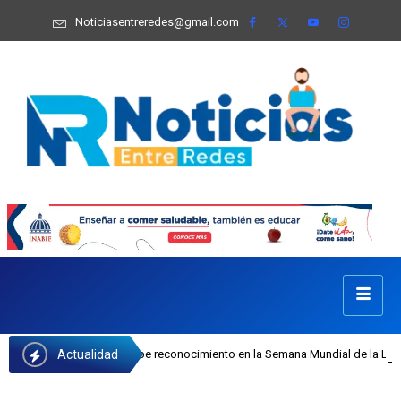
Noticiasentreredes@gmail.com
Actualidad
 Castillo recibe reconocimiento en la Semana Mundial de la Lactancia Materna