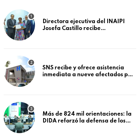
Directora ejecutiva del INAIPI
Josefa Castillo recibe
reconocimiento en la Semana
Mundial de la Lactancia Materna
SNS recibe y ofrece asistencia
inmediata a nueve afectados por
explosión en establecimiento de
comida de San Francisco de
Macorís
Más de 824 mil orientaciones: la
DIDA reforzó la defensa de los
afiliados en el primer semestre de
2026