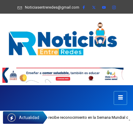
Noticiasentreredes@gmail.com
Actualidad
sefa Castillo recibe reconocimiento en la Semana Mundial de la Lactancia Mate