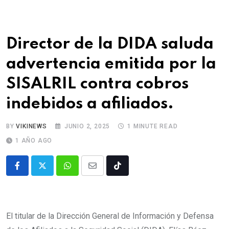
Director de la DIDA saluda
advertencia emitida por la
SISALRIL contra cobros
indebidos a afiliados.
BY
VIKINEWS
JUNIO 2, 2025
1 MINUTE READ
1 AÑO AGO
El titular de la Dirección General de Información y Defensa