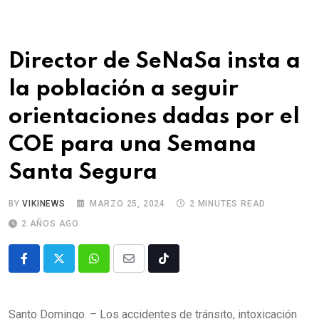
Director de SeNaSa insta a
la población a seguir
orientaciones dadas por el
COE para una Semana
Santa Segura
BY
VIKINEWS
MARZO 25, 2024
2 MINUTES READ
2 AÑOS AGO
Santo Domingo. – Los accidentes de tránsito, intoxicación