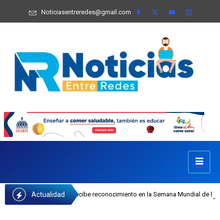
Noticiasentreredes@gmail.com
Actualidad
a Castillo recibe reconocimiento en la Semana Mundial de la Lactancia Materna