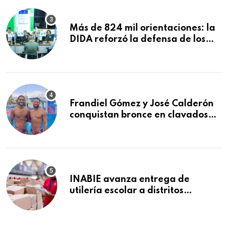
Más de 824 mil orientaciones: la
DIDA reforzó la defensa de los
afiliados en el primer semestre de
2026
Frandiel Gómez y José Calderón
conquistan bronce en clavados
sincronizados
INABIE avanza entrega de
utilería escolar a distritos
educativos de la región Este