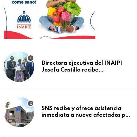
Directora ejecutiva del INAIPI
Josefa Castillo recibe
reconocimiento en la Semana
Mundial de la Lactancia Materna
SNS recibe y ofrece asistencia
inmediata a nueve afectados por
explosión en establecimiento de
comida de San Francisco de
Macorís