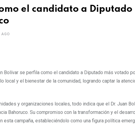
 como el candidato a Diputado
co
S AGO
n Bolívar se perfila como el candidato a Diputado más votado po
 local y el bienestar de la comunidad, logrando captar la atenci
idades y organizaciones locales, todo indica que el Dr. Juan Bol
ncia Bahoruco. Su compromiso con la transformación y el desarro
a en esta campaña, estableciéndolo como una figura política emer