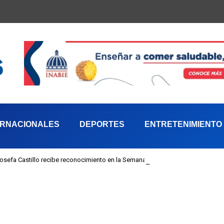
ERNACIONALES
DEPORTES
ENTRETENIMIENTO
 Josefa Castillo recibe reconocimiento en la Semana Mundial de la Lactancia M