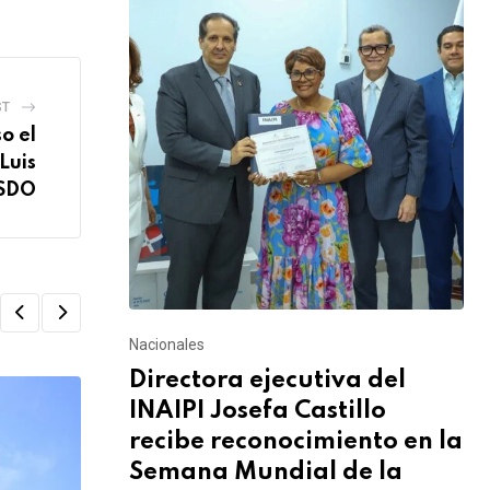
ST
o el
Luis
 SDO
Nacionales
Directora ejecutiva del
INAIPI Josefa Castillo
recibe reconocimiento en la
Semana Mundial de la