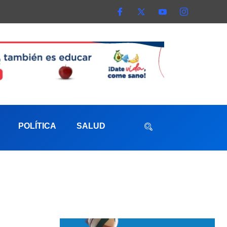
POLÍTICA
SALUD
aterna