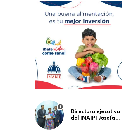
Directora ejecutiva
del INAIPI Josefa
Castillo recibe