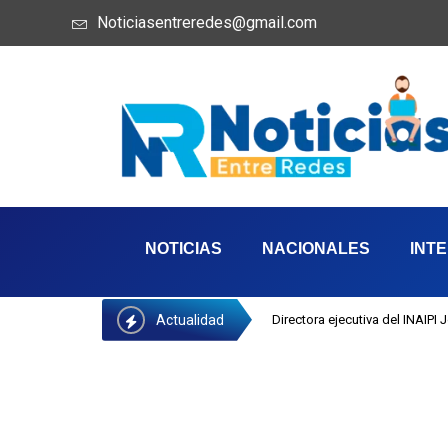
Noticiasentreredes@gmail.com
NOTICIAS
NACIONALES
INT
Actualidad
Directora ejecutiva del INAIPI