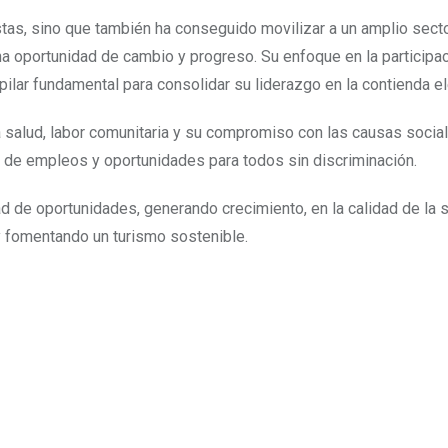
stas, sino que también ha conseguido movilizar a un amplio sect
na oportunidad de cambio y progreso. Su enfoque en la participa
pilar fundamental para consolidar su liderazgo en la contienda el
 la salud, labor comunitaria y su compromiso con las causas socia
n de empleos y oportunidades para todos sin discriminación.
ad de oportunidades, generando crecimiento, en la calidad de la s
 y fomentando un turismo sostenible.