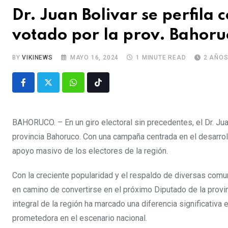
Dr. Juan Bolivar se perfila
votado por la prov. Bahoru
BY
VIKINEWS
MAYO 16, 2024
1 MINUTE READ
2 AÑO
BAHORUCO. – En un giro electoral sin precedentes, el Dr. Jua
provincia Bahoruco. Con una campaña centrada en el desarrollo
apoyo masivo de los electores de la región.
Con la creciente popularidad y el respaldo de diversas comun
en camino de convertirse en el próximo Diputado de la provi
integral de la región ha marcado una diferencia significativ
prometedora en el escenario nacional.