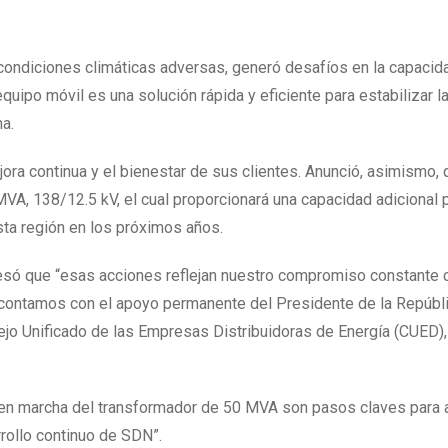
condiciones climáticas adversas, generó desafíos en la capacid
uipo móvil es una solución rápida y eficiente para estabilizar l
na.
ra continua y el bienestar de sus clientes. Anunció, asimismo, 
A, 138/12.5 kV, el cual proporcionará una capacidad adicional 
sta región en los próximos años.
esó que “esas acciones reflejan nuestro compromiso constante c
ual contamos con el apoyo permanente del Presidente de la Repúbl
sejo Unificado de las Empresas Distribuidoras de Energía (CUED)
ta en marcha del transformador de 50 MVA son pasos claves para 
rrollo continuo de SDN”.