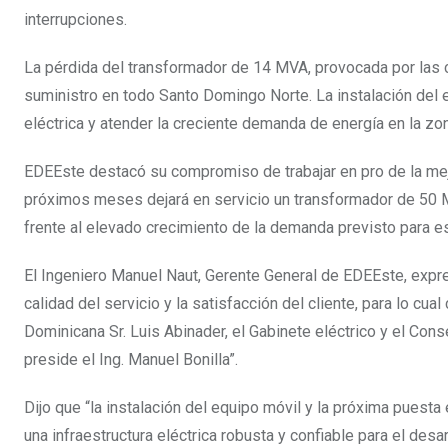
interrupciones.
La pérdida del transformador de 14 MVA, provocada por las 
suministro en todo Santo Domingo Norte. La instalación del eq
eléctrica y atender la creciente demanda de energía en la zo
EDEEste destacó su compromiso de trabajar en pro de la mejo
próximos meses dejará en servicio un transformador de 50 MV
frente al elevado crecimiento de la demanda previsto para e
El Ingeniero Manuel Naut, Gerente General de EDEEste, expr
calidad del servicio y la satisfacción del cliente, para lo c
Dominicana Sr. Luis Abinader, el Gabinete eléctrico y el Con
preside el Ing. Manuel Bonilla”.
Dijo que “la instalación del equipo móvil y la próxima pues
una infraestructura eléctrica robusta y confiable para el desa