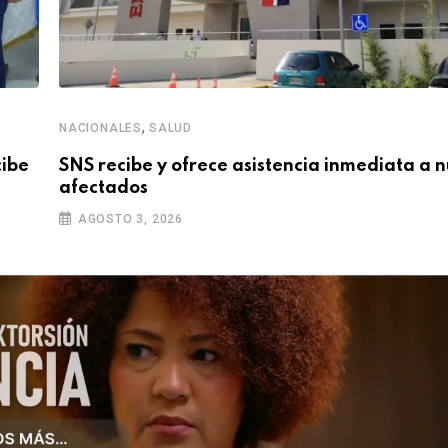
,
NACIONALES
SALUD
cibe
SNS recibe y ofrece asistencia inmediata a 
afectados
AGOSTO 3, 2026