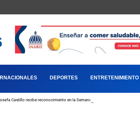
ERNACIONALES
DEPORTES
ENTRETENIMIENTO
 Josefa Castillo recibe reconocimiento en la Semana Mundial de la Lactancia M