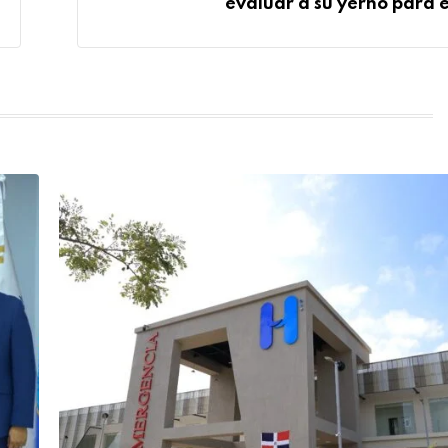
evaluar a su yerno para e