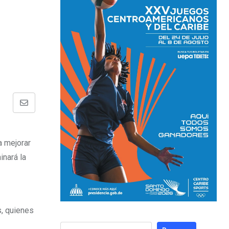
a mejorar
inará la
s, quienes