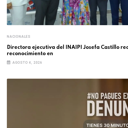
NACIONALES
Directora ejecutiva del INAIPI Josefa Castillo re
reconocimiento en
AGOSTO 4, 2026