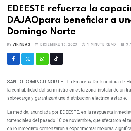
EDEESTE refuerza la capaci
DAJAOpara beneficiar a uno
Domingo Norte
BY
VIKINEWS
DICIEMBRE 13, 2023
1 MINUTE READ
3 
SANTO DOMINGO NORTE.-
La Empresa Distribuidora de Ele
la confiabilidad del suministro en esta zona, instalando un
sobrecarga y garantizará una distribución eléctrica estable.
La medida, anunciada por EDEESTE, es la respuesta inmediata
torrenciales del pasado 18 de noviembre, que afectaron el ter
en lo inmediato comenzaron a experimentar mejoras significat