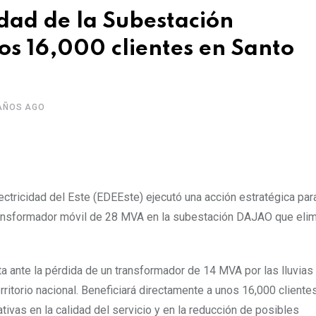
dad de la Subestación
s 16,000 clientes en Santo
AÑOS AGO
ctricidad del Este (EDEEste) ejecutó una acción estratégica par
 transformador móvil de 28 MVA en la subestación DAJAO que elim
 ante la pérdida de un transformador de 14 MVA por las lluvias
ritorio nacional. Beneficiará directamente a unos 16,000 cliente
ivas en la calidad del servicio y en la reducción de posibles