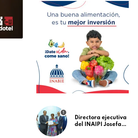
Directora ejecutiva
del INAIPI Josefa
Castillo recibe