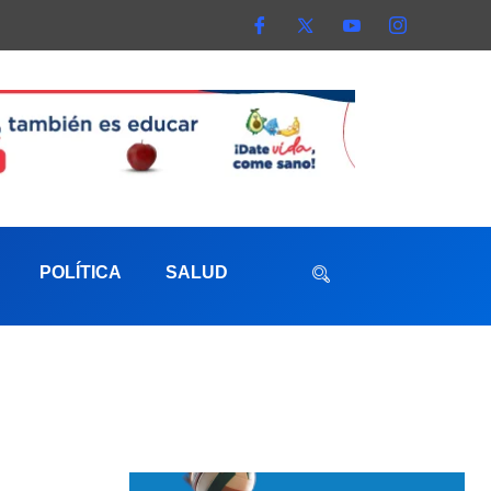
POLÍTICA
SALUD
aterna