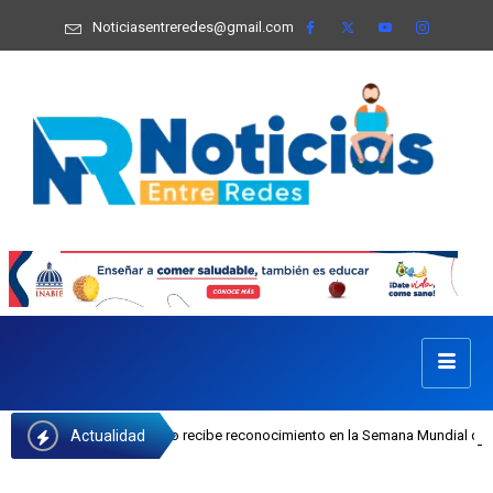
Noticiasentreredes@gmail.com
Actualidad
osefa Castillo recibe reconocimiento en la Semana Mundial de la Lactancia Mat