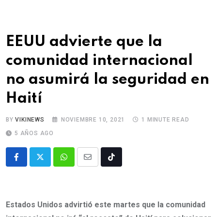
EEUU advierte que la
comunidad internacional
no asumirá la seguridad en
Haití
BY
VIKINEWS
NOVIEMBRE 10, 2021
1 MINUTE READ
5 AÑOS AGO
Estados Unidos advirtió este martes que la comunidad