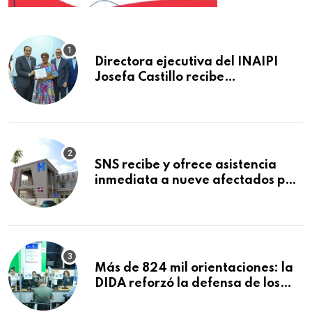
Directora ejecutiva del INAIPI
Josefa Castillo recibe
reconocimiento en la Semana
Mundial de la Lactancia Materna
SNS recibe y ofrece asistencia
inmediata a nueve afectados por
explosión en establecimiento de
comida de San Francisco de
Macorís
Más de 824 mil orientaciones: la
DIDA reforzó la defensa de los
afiliados en el primer semestre de