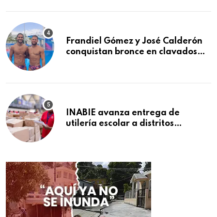
2026
Frandiel Gómez y José Calderón
conquistan bronce en clavados
sincronizados
INABIE avanza entrega de
utilería escolar a distritos
educativos de la región Este