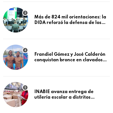
Macorís
Más de 824 mil orientaciones: la
DIDA reforzó la defensa de los
afiliados en el primer semestre de
2026
Frandiel Gómez y José Calderón
conquistan bronce en clavados
sincronizados
INABIE avanza entrega de
utilería escolar a distritos
educativos de la región Este