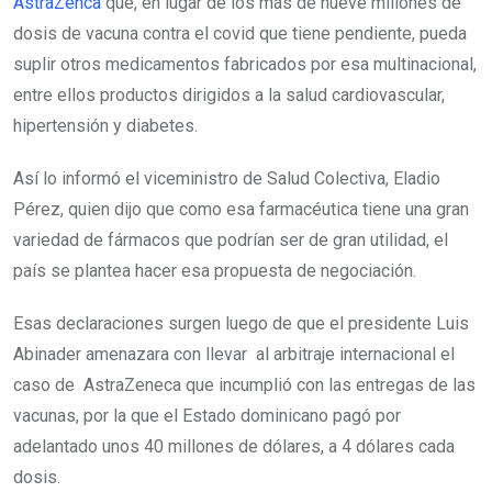
AstraZenca
que, en lugar de los más de nueve millones de
dosis de vacuna contra el covid que tiene pendiente, pueda
suplir otros medicamentos fabricados por esa multinacional,
entre ellos productos dirigidos a la salud cardiovascular,
hipertensión y diabetes.
Así lo informó el viceministro de Salud Colectiva, Eladio
Pérez, quien dijo que como esa farmacéutica tiene una gran
variedad de fármacos que podrían ser de gran utilidad, el
país se plantea hacer esa propuesta de negociación.
Esas declaraciones surgen luego de que el presidente Luis
Abinader amenazara con llevar al arbitraje internacional el
caso de AstraZeneca que incumplió con las entregas de las
vacunas, por la que el Estado dominicano pagó por
adelantado unos 40 millones de dólares, a 4 dólares cada
dosis.