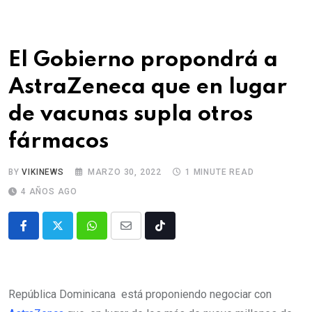
El Gobierno propondrá a
AstraZeneca que en lugar
de vacunas supla otros
fármacos
BY
VIKINEWS
MARZO 30, 2022
1 MINUTE READ
4 AÑOS AGO
República Dominicana está proponiendo negociar con