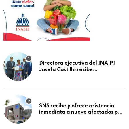
Directora ejecutiva del INAIPI
Josefa Castillo recibe
reconocimiento en la Semana
Mundial de la Lactancia Materna
SNS recibe y ofrece asistencia
inmediata a nueve afectados por
explosión en establecimiento de
comida de San Francisco de