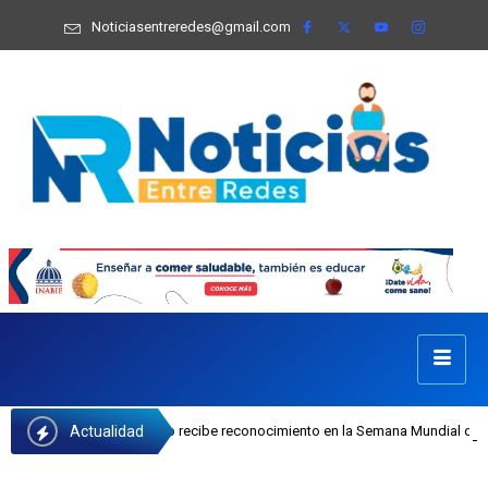
Noticiasentreredes@gmail.com
Actualidad
Josefa Castillo recibe reconocimiento en la Semana Mundial de la Lactancia Ma