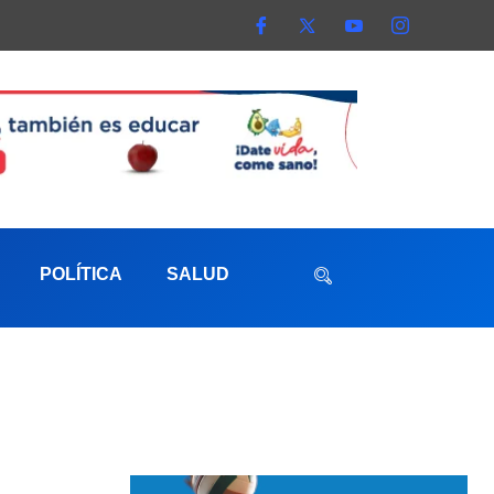
POLÍTICA
SALUD
aterna