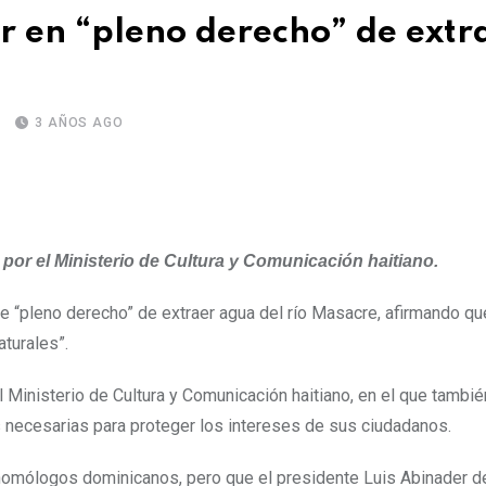
ar en “pleno derecho” de extr
3 AÑOS AGO
or el Ministerio de Cultura y Comunicación haitiano.
ne “pleno derecho” de extraer agua del río Masacre, afirmando q
turales”.
 Ministerio de Cultura y Comunicación haitiano, en el que tambié
 necesarias para proteger los intereses de sus ciudadanos.
 homólogos dominicanos, pero que el presidente Luis Abinader d