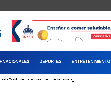
ERNACIONALES
DEPORTES
ENTRETENIMIENTO
 Josefa Castillo recibe reconocimiento en la Semana Mundial de la Lactancia M