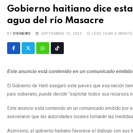
Gobierno haitiano dice est
agua del río Masacre
BY
VIKINEWS
SEPTIEMBRE 15, 2023
LESS THAN A MINUTE
Este anuncio está contenido en un comunicado emitido p
El Gobierno de Haití aseguró este jueves que esa nación tie
país soberano, puede decidir “explotar todos sus recursos na
Este anuncio está contenido en un comunicado emitido por el
aseveraron que las autoridades locales tomarán las medidas
Asimismo, el gobierno haitiano favorece el diálogo con sus