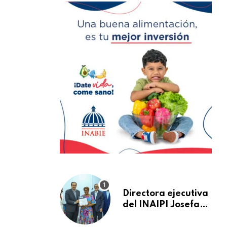
Directora ejecutiva
del INAIPI Josefa
Castillo recibe