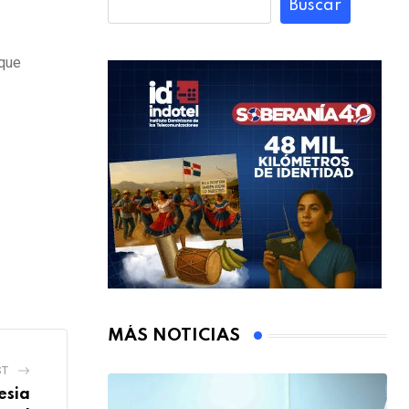
Buscar
 que
MÁS NOTICIAS
ST
esia