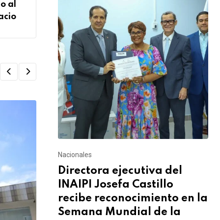
o al
acio
Nacionales
Directora ejecutiva del
INAIPI Josefa Castillo
recibe reconocimiento en la
Semana Mundial de la