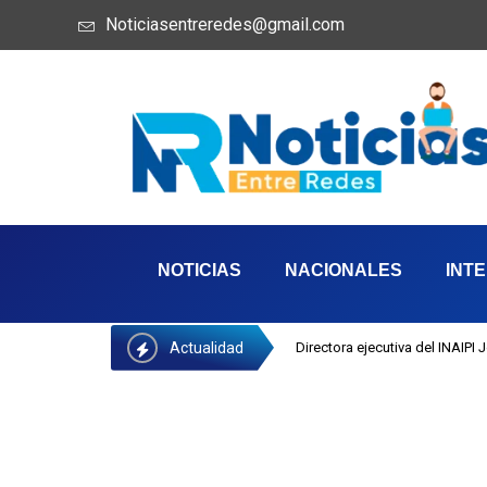
Noticiasentreredes@gmail.com
NOTICIAS
NACIONALES
INT
Actualidad
Directora ejecutiva del INAIPI