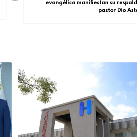
evangélica manifiestan su respald
pastor Dío Ast