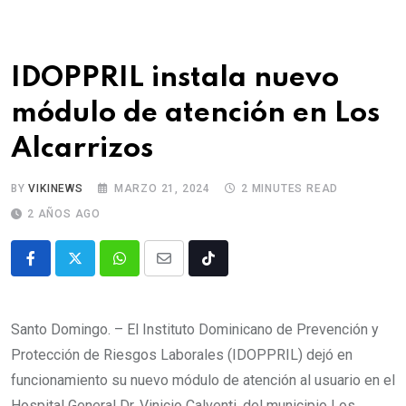
IDOPPRIL instala nuevo
módulo de atención en Los
Alcarrizos
BY
VIKINEWS
MARZO 21, 2024
2 MINUTES READ
2 AÑOS AGO
Santo Domingo. – El Instituto Dominicano de Prevención y
Protección de Riesgos Laborales (IDOPPRIL) dejó en
funcionamiento su nuevo módulo de atención al usuario en el
Hospital General Dr. Vinicio Calventi, del municipio Los