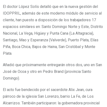
El doctor López Solís detalló que en la nueva gestión del
IDOPPRIL, además de este moderno módulo de servicio al
cliente, han puesto a disposición de los trabajadores 17
espacios similares en: Santo Domingo Norte y Este, Distrito
Nacional, La Vega, Higüey y Punta Cana (La Altagracia),
Santiago, Mao y Esperanza (Valverde), Puerto Plata, Elías
Piña, Boca Chica, Bajos de Haina, San Cristóbal y Monte
Plata.
Añadió que próximamente entregarán otros dos, uno en San
José de Ocoa y otro en Pedro Brand (provincia Santo
Domingo).
El acto fue bendecido por el sacerdote Alix Jean, cura
párroco de la iglesia San Lorenzo, barrio La Fe, de Los
Alcarrizos. También participaron: la gobernadora provincial