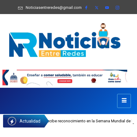
Noticiasentreredes@gmail.com
Actualidad
a Castillo recibe reconocimiento en la Semana Mundial de la Lactancia Materna