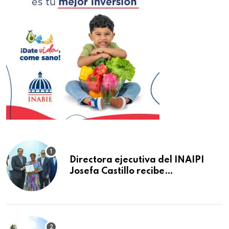
Directora ejecutiva del INAIPI
Josefa Castillo recibe
reconocimiento en la Semana
Mundial de la Lactancia Materna