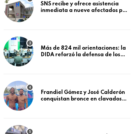
SNS recibe y ofrece asistencia
inmediata a nueve afectados por
explosión en establecimiento de
comida de San Francisco de
Macorís
Más de 824 mil orientaciones: la
DIDA reforzó la defensa de los
afiliados en el primer semestre de
2026
Frandiel Gómez y José Calderón
conquistan bronce en clavados
sincronizados