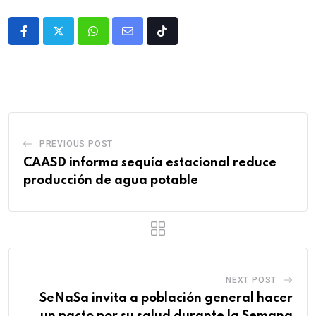
PREVIOUS POST
CAASD informa sequía estacional reduce
producción de agua potable
NEXT POST
SeNaSa invita a población general hacer
un pacto por su salud durante la Semana