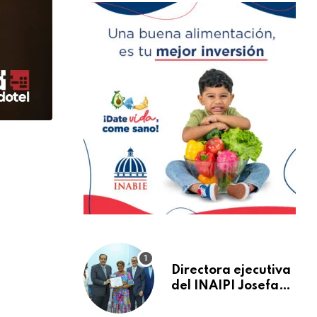
Directora ejecutiva
del INAIPI Josefa
Castillo recibe