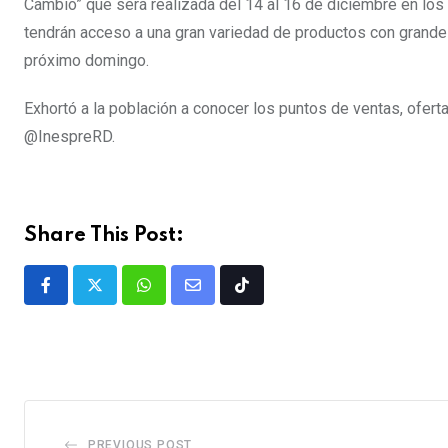
Cambio” que será realizada del 14 al 16 de diciembre en los
tendrán acceso a una gran variedad de productos con grand
próximo domingo.
Exhortó a la población a conocer los puntos de ventas, ofer
@InespreRD.
Share This Post:
PREVIOUS POST