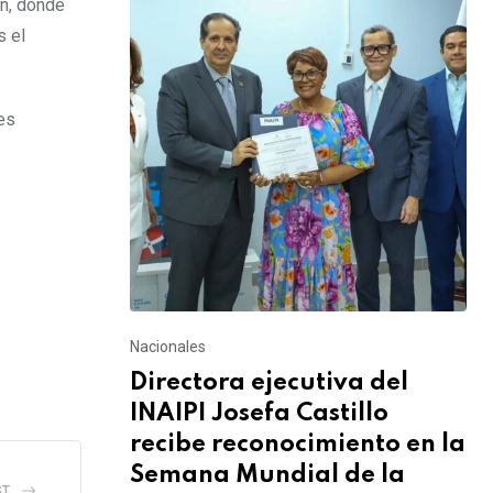
ón, donde
s el
es
Nacionales
Directora ejecutiva del
INAIPI Josefa Castillo
recibe reconocimiento en la
Semana Mundial de la
ST