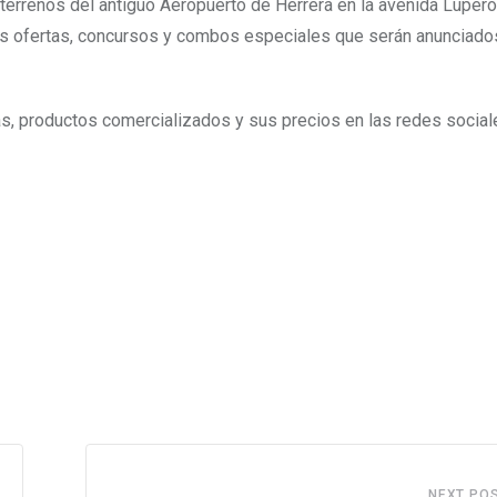
 terrenos del antiguo Aeropuerto de Herrera en la avenida Luper
es ofertas, concursos y combos especiales que serán anunciado
tas, productos comercializados y sus precios en las redes social
NEXT PO