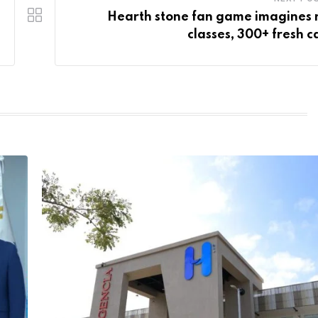
Hearth stone fan game imagines
classes, 300+ fresh c