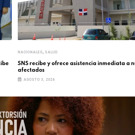
,
NACIONALES
SALUD
cibe
SNS recibe y ofrece asistencia inmediata a 
afectados
AGOSTO 3, 2026