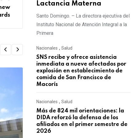
Lactancia Materna
 new
ards
Santo Domingo. – La directora ejecutiva del
Instituto Nacional de Atención Integral a la
Primera
Nacionales
,
Salud
SNS recibe y ofrece asistencia
inmediata a nueve afectados por
explosión en establecimiento de
comida de San Francisco de
Macorís
Nacionales
,
Salud
Más de 824 mil orientaciones: la
DIDA reforzó la defensa de los
afiliados en el primer semestre de
2026