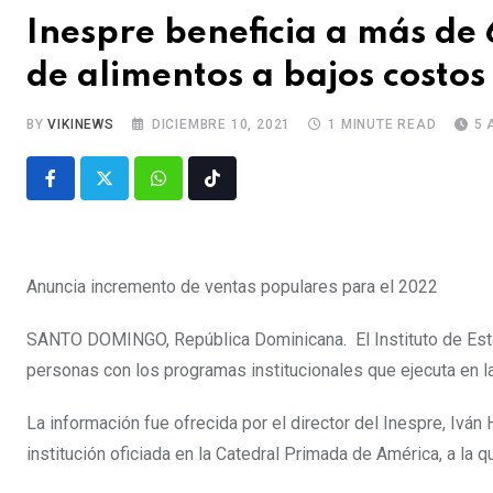
Inespre beneficia a más de 
de alimentos a bajos costos
BY
VIKINEWS
DICIEMBRE 10, 2021
1 MINUTE READ
5 
Anuncia incremento de ventas populares para el 2022
SANTO DOMINGO, República Dominicana. El Instituto de Estab
personas con los programas institucionales que ejecuta en la
La información fue ofrecida por el director del Inespre, Ivá
institución oficiada en la Catedral Primada de América, a la 