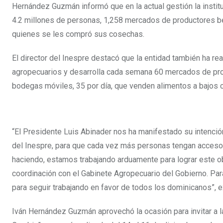
Hernández Guzmán informó que en la actual gestión la inst
4.2 millones de personas, 1,258 mercados de productores b
quienes se les compró sus cosechas.
El director del Inespre destacó que la entidad también ha r
agropecuarios y desarrolla cada semana 60 mercados de pro
bodegas móviles, 35 por día, que venden alimentos a bajos c
“El Presidente Luis Abinader nos ha manifestado su intenci
del Inespre, para que cada vez más personas tengan acceso a
haciendo, estamos trabajando arduamente para lograr este ob
coordinación con el Gabinete Agropecuario del Gobierno. Pa
para seguir trabajando en favor de todos los dominicanos”, e
Iván Hernández Guzmán aprovechó la ocasión para invitar a l