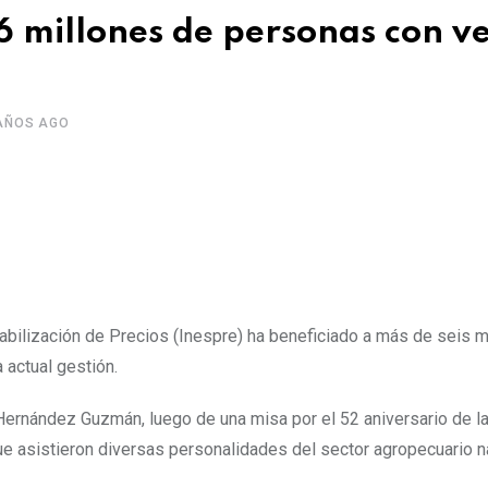
6 millones de personas con v
AÑOS AGO
ilización de Precios (Inespre) ha beneficiado a más de seis m
 actual gestión.
n Hernández Guzmán, luego de una misa por el 52 aniversario de l
que asistieron diversas personalidades del sector agropecuario n