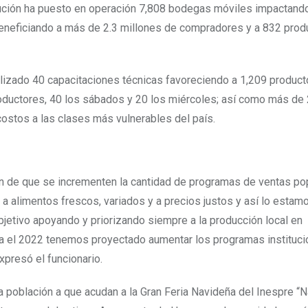
itución ha puesto en operación 7,808 bodegas móviles impactand
eneficiando a más de 2.3 millones de compradores y a 832 prod
ealizado 40 capacitaciones técnicas favoreciendo a 1,209 produc
ductores, 40 los sábados y 20 los miércoles; así como más de
ostos a las clases más vulnerables del país.
ón de que se incrementen la cantidad de programas de ventas po
 alimentos frescos, variados y a precios justos y así lo estam
jetivo apoyando y priorizando siempre a la producción local en
ra el 2022 tenemos proyectado aumentar los programas instituci
xpresó el funcionario.
a población a que acudan a la Gran Feria Navideña del Inespre “