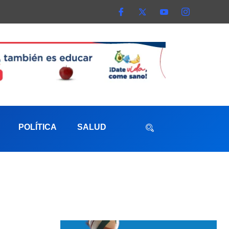
POLÍTICA
SALUD
aterna