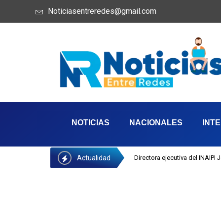
Noticiasentreredes@gmail.com
NOTICIAS
NACIONALES
INT
Actualidad
Directora ejecutiva del INAIPI