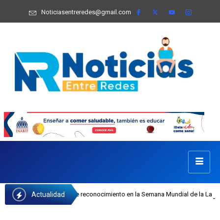
Noticiasentreredes@gmail.com
Actualidad
 Castillo recibe reconocimiento en la Semana Mundial de la Lactancia Materna