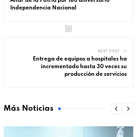
Altar de la Patria por 180 aniversario
Independencia Nacional
NEXT POST
Entrega de equipos a hospitales ha
incrementado hasta 30 veces su
producción de servicios
Más Noticias