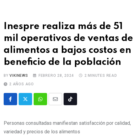
Inespre realiza más de 51
mil operativos de ventas de
alimentos a bajos costos en
beneficio de la población
BY
VIKINEWS
FEBRERO 28, 2024
2 MINUTES READ
2 AÑOS AGO
Personas consultadas manifiestan satisfacción por calidad,
variedad y precios de los alimentos