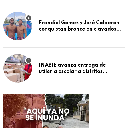
Frandiel Gómez y José Calderón
conquistan bronce en clavados
sincronizados
INABIE avanza entrega de
utilería escolar a distritos
educativos de la región Este