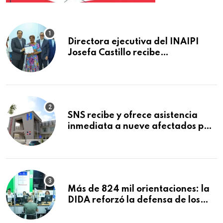
Directora ejecutiva del INAIPI
Josefa Castillo recibe
reconocimiento en la Semana
Mundial de la Lactancia Materna
SNS recibe y ofrece asistencia
inmediata a nueve afectados por
explosión en establecimiento de
comida de San Francisco de
Macorís
Más de 824 mil orientaciones: la
DIDA reforzó la defensa de los
afiliados en el primer semestre de
2026