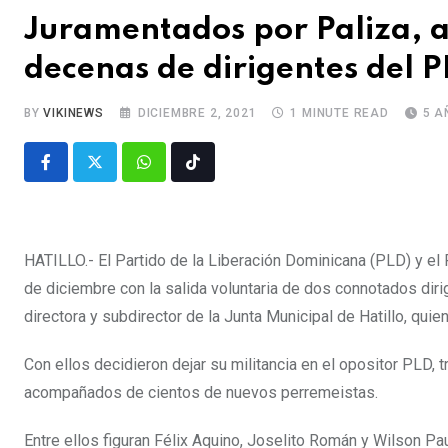
Juramentados por Paliza, al
decenas de dirigentes del 
BY
VIKINEWS
DICIEMBRE 2, 2021
1 MINUTE READ
5 A
HATILLO.- El Partido de la Liberación Dominicana (PLD) y el
de diciembre con la salida voluntaria de dos connotados dir
directora y subdirector de la Junta Municipal de Hatillo, qu
Con ellos decidieron dejar su militancia en el opositor PLD,
acompañados de cientos de nuevos perremeistas.
Entre ellos figuran Félix Aquino, Joselito Román y Wilson Pau