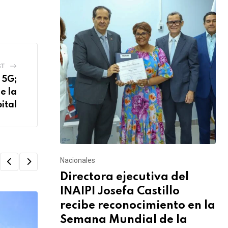
ST
 5G;
e la
ital
Nacionales
Directora ejecutiva del
INAIPI Josefa Castillo
recibe reconocimiento en la
Semana Mundial de la