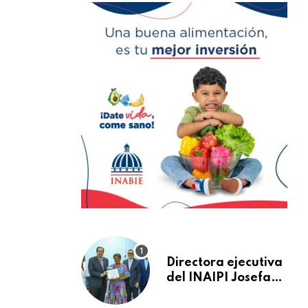
Directora ejecutiva
del INAIPI Josefa
Castillo recibe