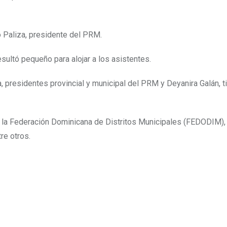
 Paliza, presidente del PRM.
resultó pequeño para alojar a los asistentes.
, presidentes provincial y municipal del PRM y Deyanira Galán, tit
e la Federación Dominicana de Distritos Municipales (FEDODIM), 
re otros.