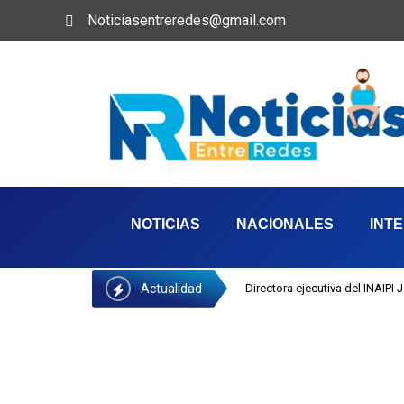
Noticiasentreredes@gmail.com
NOTICIAS
NACIONALES
INT
Actualidad
Directora ejecutiva del INAIPI