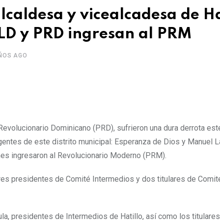
caldesa y vicealcadesa de Ha
PLD y PRD ingresan al PRM
ÑOS AGO
 Revolucionario Dominicano (PRD), sufrieron una dura derrota est
igentes de este distrito municipal: Esperanza de Dios y Manuel L
ienes ingresaron al Revolucionario Moderno (PRM).
 tres presidentes de Comité Intermedios y dos titulares de Comit
la, presidentes de Intermedios de Hatillo, así como los titulare