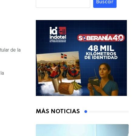
Buscar
ular de la
la
MÁS NOTICIAS