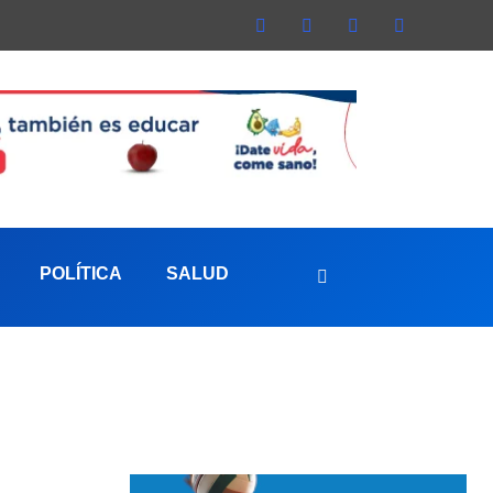
POLÍTICA
SALUD
aterna