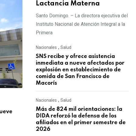
Lactancia Materna
Santo Domingo. – La directora ejecutiva del
Instituto Nacional de Atención Integral a la
Primera
Nacionales
,
Salud
SNS recibe y ofrece asistencia
inmediata a nueve afectados por
explosión en establecimiento de
comida de San Francisco de
Macorís
,
Nacionales
,
Salud
NACIONALES
SALUD
Más de 824 mil orientaciones: la
nueve
Más de 824 mil orientaciones: la DIDA re
DIDA reforzó la defensa de los
AGOSTO 3, 2026
afiliados en el primer semestre de
2026