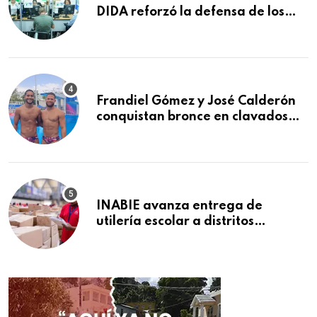
DIDA reforzó la defensa de los
afiliados en el primer semestre de
2026
Frandiel Gómez y José Calderón
conquistan bronce en clavados
sincronizados
INABIE avanza entrega de
utilería escolar a distritos
educativos de la región Este