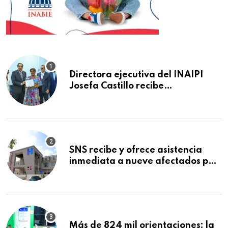
Directora ejecutiva del INAIPI
Josefa Castillo recibe
reconocimiento en la Semana
Mundial de la Lactancia Materna
SNS recibe y ofrece asistencia
inmediata a nueve afectados por
explosión en establecimiento de
comida de San Francisco de
Macorís
Más de 824 mil orientaciones: la