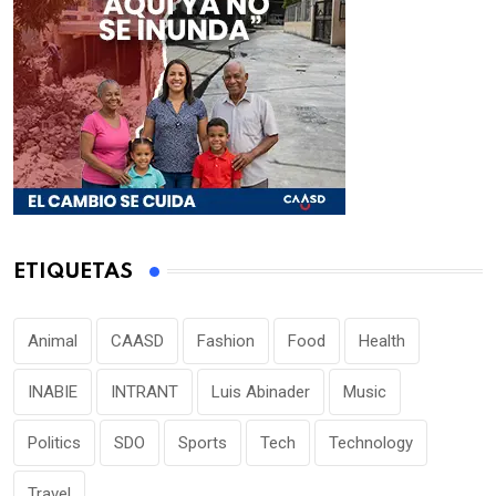
ETIQUETAS
Animal
CAASD
Fashion
Food
Health
INABIE
INTRANT
Luis Abinader
Music
Politics
SDO
Sports
Tech
Technology
Travel