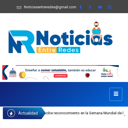
Noticiasentreredes@gmail.com
Actualidad
 Castillo recibe reconocimiento en la Semana Mundial de la Lactancia Materna