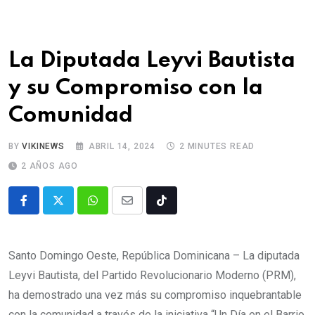
La Diputada Leyvi Bautista
y su Compromiso con la
Comunidad
BY
VIKINEWS
ABRIL 14, 2024
2 MINUTES READ
2 AÑOS AGO
Santo Domingo Oeste, República Dominicana – La diputada
Leyvi Bautista, del Partido Revolucionario Moderno (PRM),
ha demostrado una vez más su compromiso inquebrantable
con la comunidad a través de la iniciativa “Un Día en el Barrio