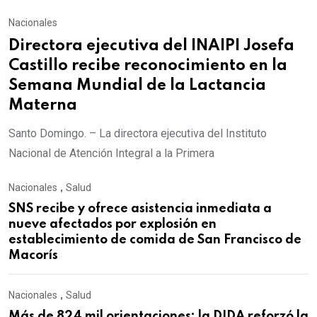
Nacionales
Directora ejecutiva del INAIPI Josefa
Castillo recibe reconocimiento en la
Semana Mundial de la Lactancia
Materna
Santo Domingo. – La directora ejecutiva del Instituto
Nacional de Atención Integral a la Primera
Nacionales
,
Salud
SNS recibe y ofrece asistencia inmediata a
nueve afectados por explosión en
establecimiento de comida de San Francisco de
Macorís
Nacionales
,
Salud
Más de 824 mil orientaciones: la DIDA reforzó la