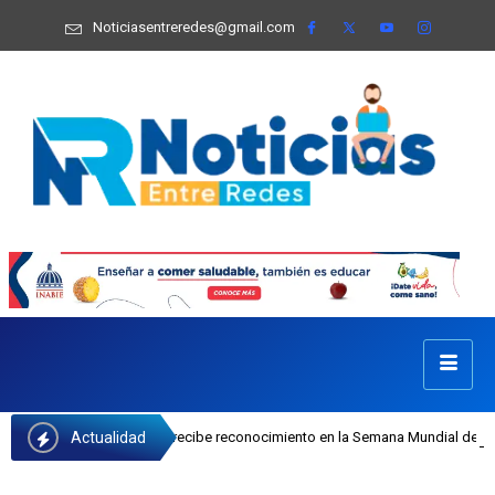
Noticiasentreredes@gmail.com
Actualidad
sefa Castillo recibe reconocimiento en la Semana Mundial de la Lactancia Mate