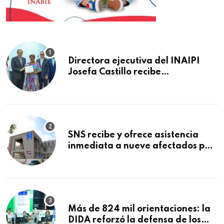
Directora ejecutiva del INAIPI
Josefa Castillo recibe
reconocimiento en la Semana
Mundial de la Lactancia Materna
SNS recibe y ofrece asistencia
inmediata a nueve afectados por
explosión en establecimiento de
comida de San Francisco de
Macorís
Más de 824 mil orientaciones: la
DIDA reforzó la defensa de los