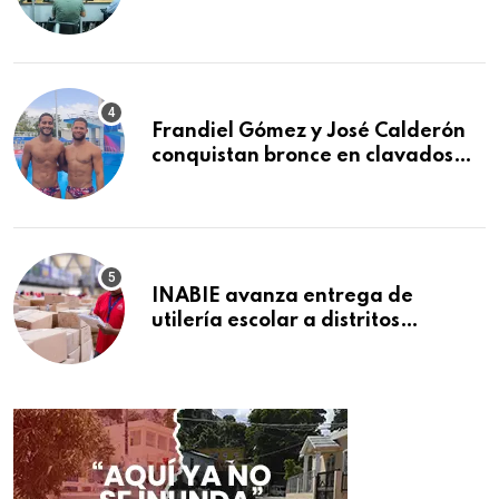
afiliados en el primer semestre de
2026
Frandiel Gómez y José Calderón
conquistan bronce en clavados
sincronizados
INABIE avanza entrega de
utilería escolar a distritos
educativos de la región Este