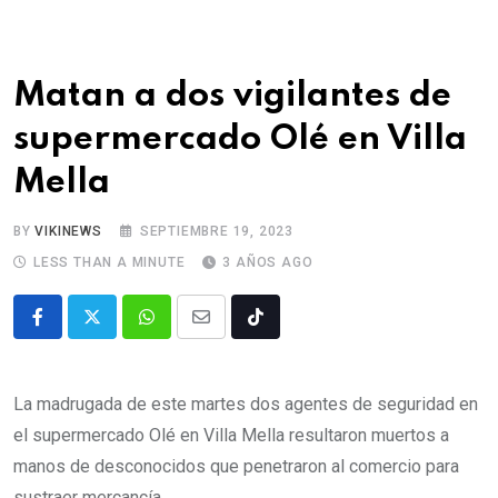
Matan a dos vigilantes de
supermercado Olé en Villa
Mella
BY
VIKINEWS
SEPTIEMBRE 19, 2023
LESS THAN A MINUTE
3 AÑOS AGO
La madrugada de este martes dos agentes de seguridad en
el supermercado Olé en Villa Mella resultaron muertos a
manos de desconocidos que penetraron al comercio para
sustraer mercancía.