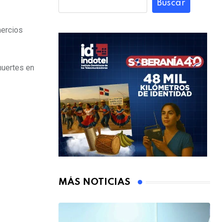
Buscar
mercios
muertes en
MÁS NOTICIAS