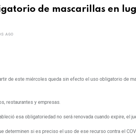
igatorio de mascarillas en lu
OS AGO
tir de este miércoles queda sin efecto el uso obligatorio de ma
os, restaurantes y empresas.
bleció esa obligatoriedad no será renovada cuando expire, el j
ue determinen si es preciso el uso de ese recurso contra el CO