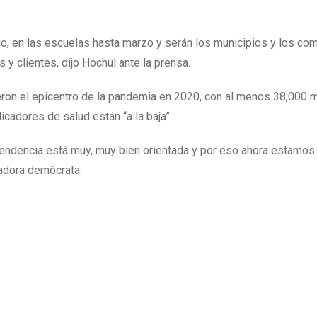
go, en las escuelas hasta marzo y serán los municipios y los co
 y clientes, dijo Hochul ante la prensa.
eron el epicentro de la pandemia en 2020, con al menos 38,000 
icadores de salud están “a la baja”.
endencia está muy, muy bien orientada y por eso ahora estamos
nadora demócrata.