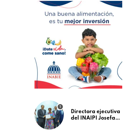
Directora ejecutiva
del INAIPI Josefa
Castillo recibe