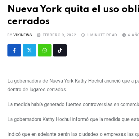
Nueva York quita el uso obl
cerrados
BY
VIKINEWS
FEBRERO 9, 2022
1 MINUTE READ
4 AÑ
La gobernadora de Nueva York Kathy Hochul anunció que a par
dentro de lugares cerrados.
La medida había generado fuertes controversias en comerci
La gobernadora Kathy Hochul informó que la medida que esta
Indicó que en adelante serán las ciudades o empresas las q