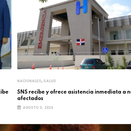
,
NACIONALES
SALUD
cibe
SNS recibe y ofrece asistencia inmediata a 
afectados
AGOSTO 3, 2026