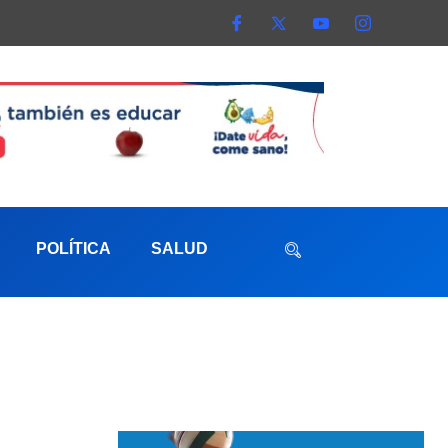
POLÍTICA
SALUD
aterna