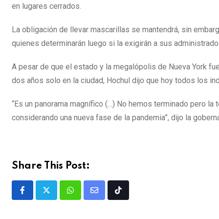
en lugares cerrados.
La obligación de llevar mascarillas se mantendrá, sin embar
quienes determinarán luego si la exigirán a sus administrados
A pesar de que el estado y la megalópolis de Nueva York fu
dos años solo en la ciudad, Hochul dijo que hoy todos los ind
“Es un panorama magnífico (…) No hemos terminado pero la t
considerando una nueva fase de la pandemia”, dijo la gober
Share This Post: