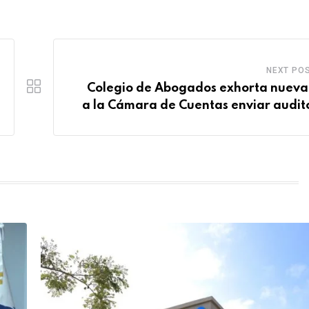
NEXT PO
Colegio de Abogados exhorta nueva
a la Cámara de Cuentas enviar audit