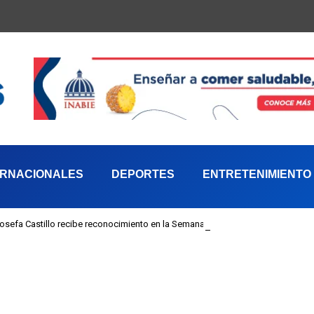
ERNACIONALES
DEPORTES
ENTRETENIMIENTO
 Josefa Castillo recibe reconocimiento en la Semana Mundial de la Lactancia M