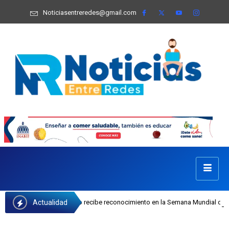
Noticiasentreredes@gmail.com
Actualidad
osefa Castillo recibe reconocimiento en la Semana Mundial de la Lactancia Mat