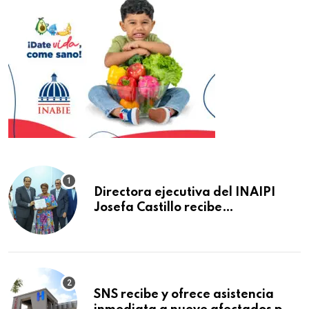
Directora ejecutiva del INAIPI
Josefa Castillo recibe
reconocimiento en la Semana
Mundial de la Lactancia Materna
SNS recibe y ofrece asistencia