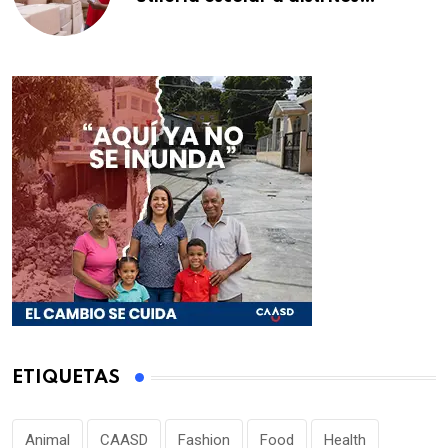
educativos de la región Este
ETIQUETAS
Animal
CAASD
Fashion
Food
Health