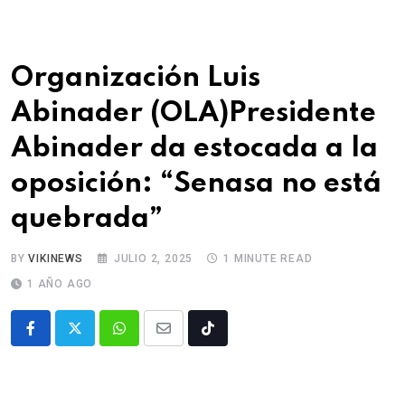
Organización Luis
Abinader (OLA)Presidente
Abinader da estocada a la
oposición: “Senasa no está
quebrada”
BY
VIKINEWS
JULIO 2, 2025
1 MINUTE READ
1 AÑO AGO