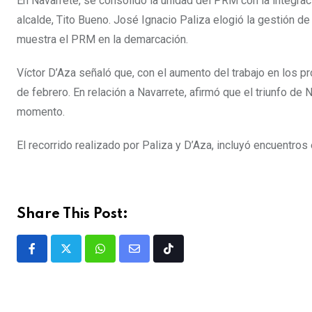
En Navarrete, se consolidó la unidad del PRM con la integrac
alcalde, Tito Bueno. José Ignacio Paliza elogió la gestión de
muestra el PRM en la demarcación.
Víctor D’Aza señaló que, con el aumento del trabajo en los p
de febrero. En relación a Navarrete, afirmó que el triunfo d
momento.
El recorrido realizado por Paliza y D’Aza, incluyó encuentro
Share This Post: