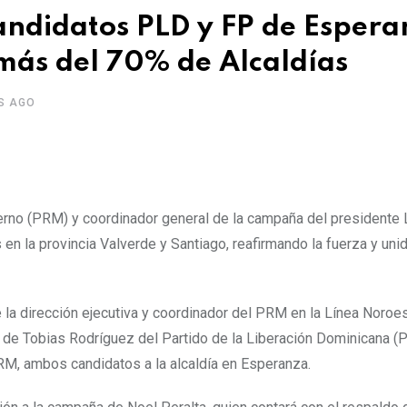
andidatos PLD y FP de Espera
más del 70% de Alcaldías
S AGO
erno (PRM) y coordinador general de la campaña del presidente 
en la provincia Valverde y Santiago, reafirmando la fuerza y uni
 la dirección ejecutiva y coordinador del PRM en la Línea Noroes
ón de Tobias Rodríguez del Partido de la Liberación Dominicana (
PRM, ambos candidatos a la alcaldía en Esperanza.