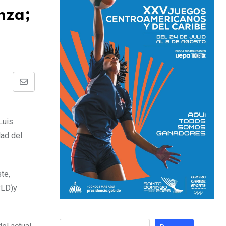
nza;
Luis
dad del
te,
PLD)y