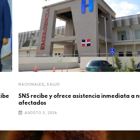
,
NACIONALES
SALUD
cibe
SNS recibe y ofrece asistencia inmediata a 
afectados
AGOSTO 3, 2026