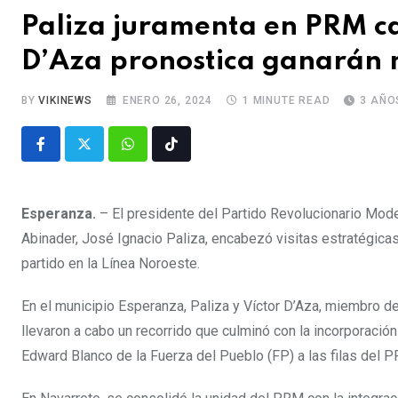
Paliza juramenta en PRM c
D’Aza pronostica ganarán 
BY
VIKINEWS
ENERO 26, 2024
1 MINUTE READ
3 AÑO
Esperanza.
– El presidente del Partido Revolucionario Mod
Abinader, José Ignacio Paliza, encabezó visitas estratégicas 
partido en la Línea Noroeste.
En el municipio Esperanza, Paliza y Víctor D’Aza, miembro de
llevaron a cabo un recorrido que culminó con la incorporaci
Edward Blanco de la Fuerza del Pueblo (FP) a las filas del 