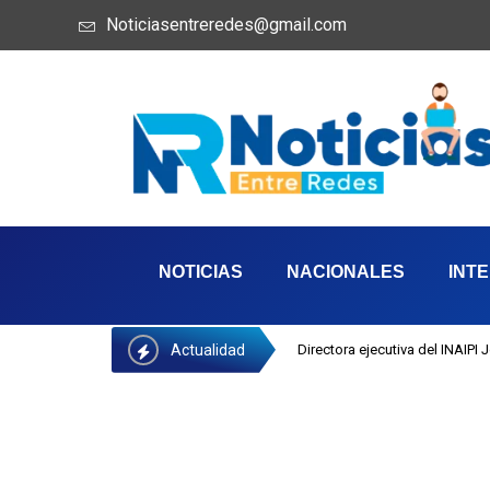
Noticiasentreredes@gmail.com
NOTICIAS
NACIONALES
INT
Actualidad
Directora ejecutiva del INAIPI