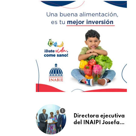
Directora ejecutiva
del INAIPI Josefa
Castillo recibe