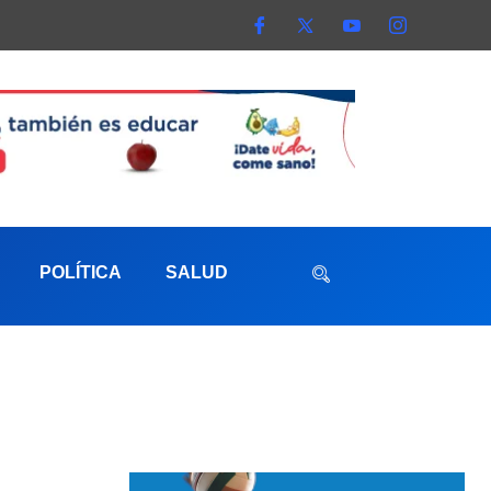
POLÍTICA
SALUD
aterna