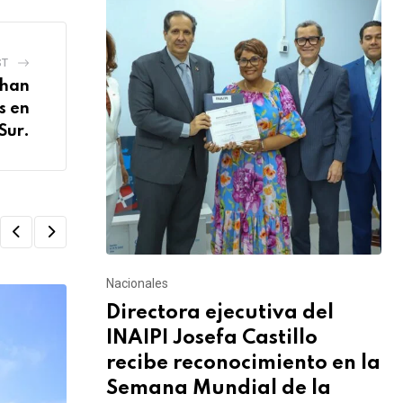
ST
 han
s en
Sur.
Nacionales
Directora ejecutiva del
INAIPI Josefa Castillo
recibe reconocimiento en la
Semana Mundial de la