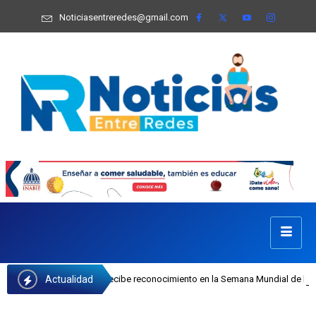
Noticiasentreredes@gmail.com
Actualidad
a Castillo recibe reconocimiento en la Semana Mundial de la Lactancia Materna