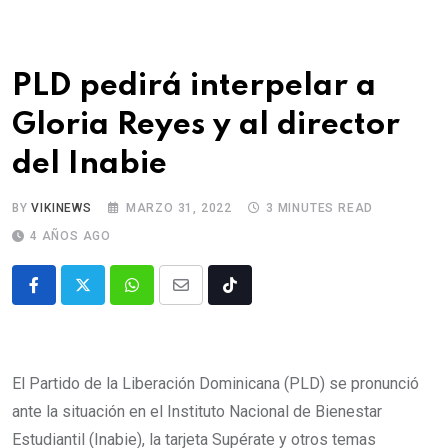
PLD pedirá interpelar a
Gloria Reyes y al director
del Inabie
BY
VIKINEWS
MARZO 31, 2022
3 MINUTES READ
4 AÑOS AGO
El Partido de la Liberación Dominicana (PLD) se pronunció
ante la situación en el Instituto Nacional de Bienestar
Estudiantil (Inabie), la tarjeta Supérate y otros temas