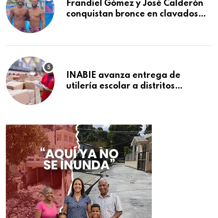
Frandiel Gómez y José Calderón
conquistan bronce en clavados
sincronizados
INABIE avanza entrega de
utilería escolar a distritos
educativos de la región Este