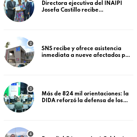
Directora ejecutiva del INAIPI
Josefa Castillo recibe
reconocimiento en la Semana
Mundial de la Lactancia Materna
SNS recibe y ofrece asistencia
inmediata a nueve afectados por
explosión en establecimiento de
comida de San Francisco de
Macorís
Más de 824 mil orientaciones: la
DIDA reforzó la defensa de los
afiliados en el primer semestre de
2026