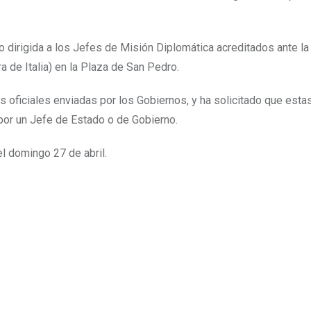
o dirigida a los Jefes de Misión Diplomática acreditados ante la
ra de Italia) en la Plaza de San Pedro.
 oficiales enviadas por los Gobiernos, y ha solicitado que esta
or un Jefe de Estado o de Gobierno.
el domingo 27 de abril.