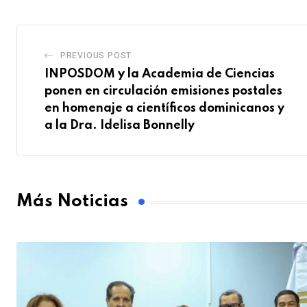
PREVIOUS POST
INPOSDOM y la Academia de Ciencias
ponen en circulación emisiones postales
en homenaje a científicos dominicanos y
a la Dra. Idelisa Bonnelly
Más Noticias