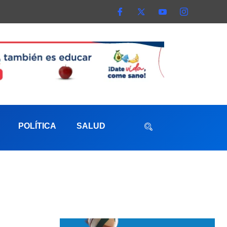
POLÍTICA
SALUD
aterna