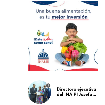
Directora ejecutiva
del INAIPI Josefa
Castillo recibe