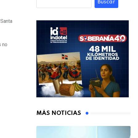
Buscar
 Santa
s no
MÁS NOTICIAS