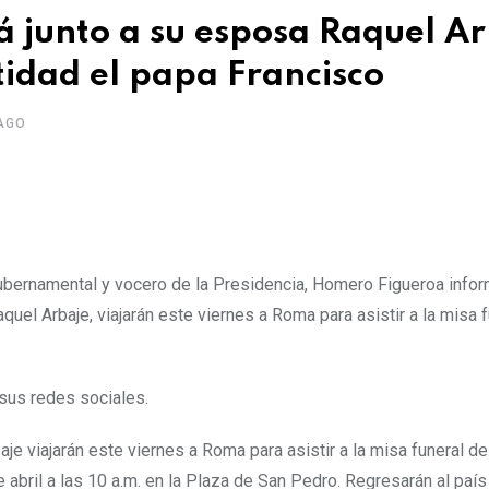
á junto a su esposa Raquel A
tidad el papa Francisco
AGO
ubernamental y vocero de la Presidencia, Homero Figueroa info
uel Arbaje, viajarán este viernes a Roma para asistir a la misa 
 sus redes sociales.
e viajarán este viernes a Roma para asistir a la misa funeral de
abril a las 10 a.m. en la Plaza de San Pedro. Regresarán al país