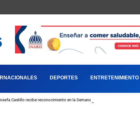
ERNACIONALES
DEPORTES
ENTRETENIMIENTO
 Josefa Castillo recibe reconocimiento en la Semana Mundial de la Lactancia M