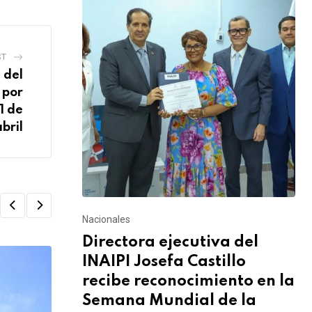
ST
 del
 por
1 de
abril
Nacionales
Directora ejecutiva del
INAIPI Josefa Castillo
recibe reconocimiento en la
Semana Mundial de la