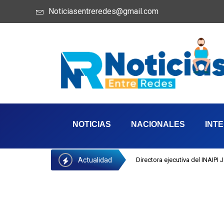
Noticiasentreredes@gmail.com
NOTICIAS
NACIONALES
INT
Actualidad
Directora ejecutiva del INAIPI