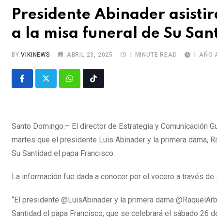
Presidente Abinader asistir
a la misa funeral de Su San
BY
VIKINEWS
ABRIL 23, 2025
1 MINUTE READ
1 AÑO 
Santo Domingo.– El director de Estrategia y Comunicación G
martes que el presidente Luis Abinader y la primera dama, Raq
Su Santidad el papa Francisco.
La información fue dada a conocer por el vocero a través de
“El presidente @LuisAbinader y la primera dama @RaquelArbaj
Santidad el papa Francisco, que se celebrará el sábado 26 de 