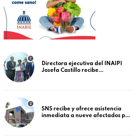
Directora ejecutiva del INAIPI
Josefa Castillo recibe
reconocimiento en la Semana
Mundial de la Lactancia Materna
SNS recibe y ofrece asistencia
inmediata a nueve afectados por
explosión en establecimiento de
comida de San Francisco de
Macorís