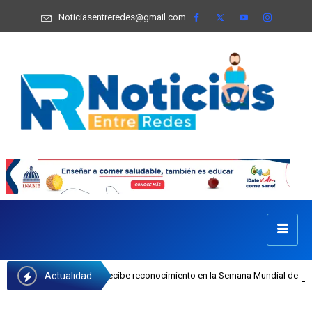
Noticiasentreredes@gmail.com
Actualidad
fa Castillo recibe reconocimiento en la Semana Mundial de la Lactancia Matern