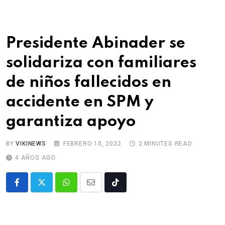
Presidente Abinader se
solidariza con familiares
de niños fallecidos en
accidente en SPM y
garantiza apoyo
BY
VIKINEWS
FEBRERO 10, 2022
2 MINUTES READ
4 AÑOS AGO