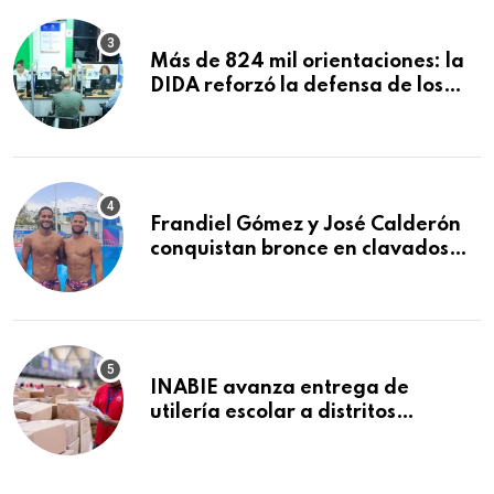
Más de 824 mil orientaciones: la
DIDA reforzó la defensa de los
afiliados en el primer semestre de
2026
Frandiel Gómez y José Calderón
conquistan bronce en clavados
sincronizados
INABIE avanza entrega de
utilería escolar a distritos
educativos de la región Este