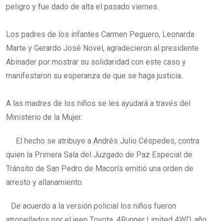
peligro y fue dado de alta el pasado viernes.
Los padres de los infantes Carmen Peguero, Leonarda
Marte y Gerardo José Novel, agradecieron al presidente
Abinader por mostrar su solidaridad con este caso y
manifestaron su esperanza de que se haga justicia.
A las madres de los niños se les ayudará a través del
Ministerio de la Mujer.
El hecho se atribuye a Andrés Julio Céspedes, contra
quien la Primera Sala del Juzgado de Paz Especial de
Tránsito de San Pedro de Macorís emitió una orden de
arresto y allanamiento.
De acuerdo a la versión policial los niños fueron
atropellados por el jeep Toyota, 4Runner Limited 4WD, año