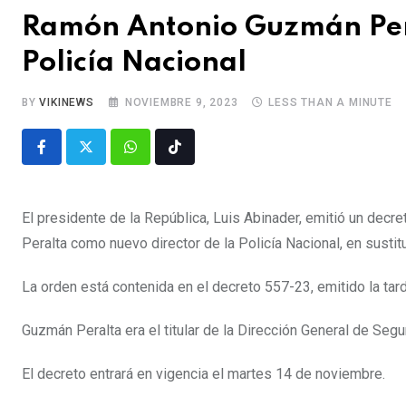
Ramón Antonio Guzmán Peral
Policía Nacional
BY
VIKINEWS
NOVIEMBRE 9, 2023
LESS THAN A MINUTE
El presidente de la República, Luis Abinader, emitió un dec
Peralta como nuevo director de la Policía Nacional, en susti
La orden está contenida en el decreto 557-23, emitido la tar
Guzmán Peralta era el titular de la Dirección General de Segu
El decreto entrará en vigencia el martes 14 de noviembre.