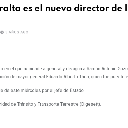
ta es el nuevo director de 
3 AÑOS AGO
reto en el que asciende a general y designa a Ramón Antonio Guz
tución de mayor general Eduardo Alberto Then, quien fue puesto en
de de este miércoles por el jefe de Estado.
ridad de Tránsito y Transporte Terrestre (Digesett).