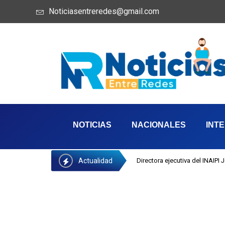
Noticiasentreredes@gmail.com
NOTICIAS
NACIONALES
INT
Actualidad
Directora ejecutiva del INAIPI