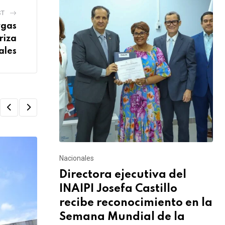
ST
rgas
riza
ales
Nacionales
Directora ejecutiva del
INAIPI Josefa Castillo
recibe reconocimiento en la
Semana Mundial de la