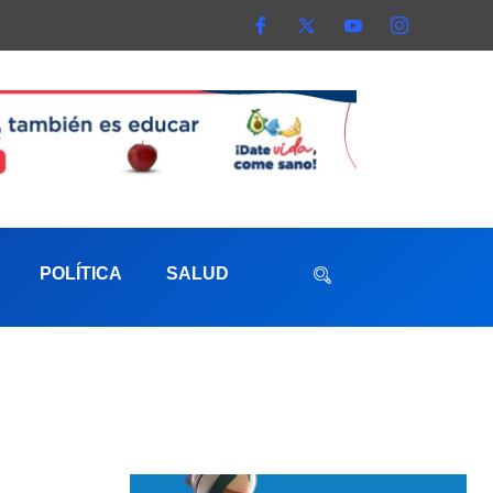
POLÍTICA
SALUD
aterna