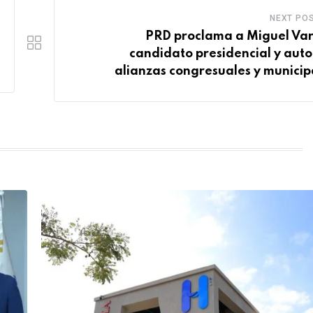
NEXT PO
PRD proclama a Miguel Va
candidato presidencial y auto
alianzas congresuales y municip