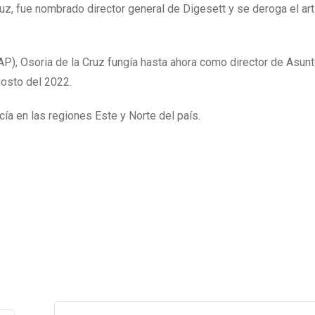
uz, fue nombrado director general de Digesett y se deroga el art
AP), Osoria de la Cruz fungía hasta ahora como director de Asun
gosto del 2022.
ía en las regiones Este y Norte del país.