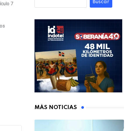
Buscar
ículo 7
tos
MÁS NOTICIAS