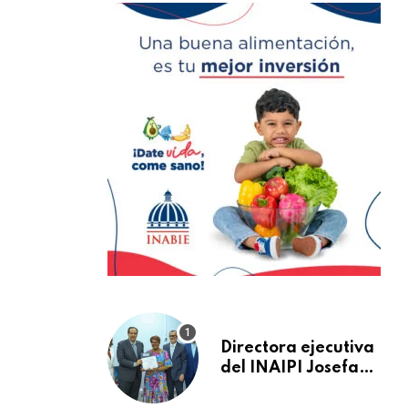
Directora ejecutiva
del INAIPI Josefa
Castillo recibe