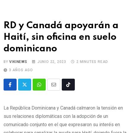
RD y Canadá apoyarán a
Haití, sin oficina en suelo
dominicano
BY
VIKINEWS
JUNIO 22, 2023
2 MINUTES READ
3 AÑOS AGO
La República Dominicana y Canadá calmaron la tensión en
sus relaciones diplomáticas con la adopción de un
comunicado conjunto en el que expresaron su interés en
colaborar para canalizar la ayuda para Haití, dejando fuera la