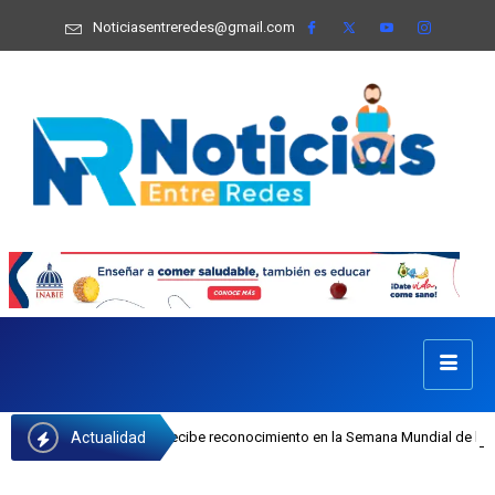
Noticiasentreredes@gmail.com
Actualidad
fa Castillo recibe reconocimiento en la Semana Mundial de la Lactancia Matern