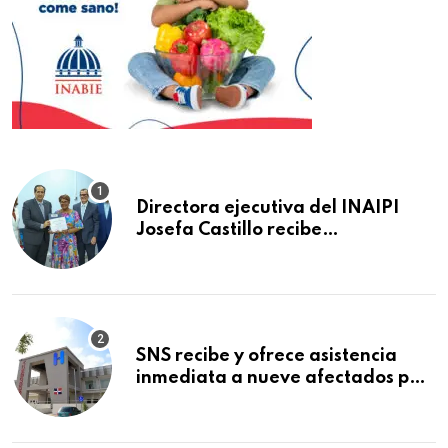
Directora ejecutiva del INAIPI
Josefa Castillo recibe
reconocimiento en la Semana
Mundial de la Lactancia Materna
SNS recibe y ofrece asistencia
inmediata a nueve afectados por
explosión en establecimiento de
comida de San Francisco de
Macorís