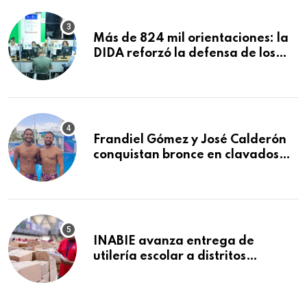
Más de 824 mil orientaciones: la
DIDA reforzó la defensa de los
afiliados en el primer semestre de
2026
Frandiel Gómez y José Calderón
conquistan bronce en clavados
sincronizados
INABIE avanza entrega de
utilería escolar a distritos
educativos de la región Este