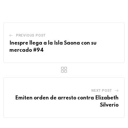
PREVIOUS POST
Inespre llega a la Isla Saona con su
mercado #94
NEXT POST
Emiten orden de arresto contra Elizabeth
Silverio