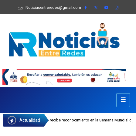
Noticiasentreredes@gmail.com
Actualidad
Josefa Castillo recibe reconocimiento en la Semana Mundial de la Lactancia Mat