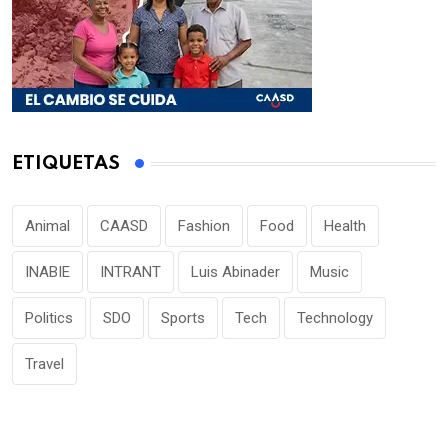
ETIQUETAS
Animal
CAASD
Fashion
Food
Health
INABIE
INTRANT
Luis Abinader
Music
Politics
SDO
Sports
Tech
Technology
Travel