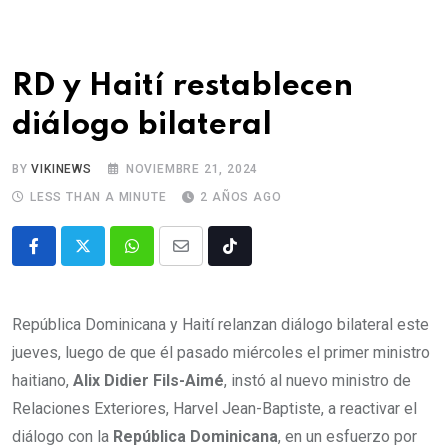
RD y Haití restablecen
diálogo bilateral
BY
VIKINEWS
NOVIEMBRE 21, 2024
LESS THAN A MINUTE
2 AÑOS AGO
República Dominicana y Haití relanzan diálogo bilateral este
jueves, luego de que él pasado miércoles el primer ministro
haitiano,
Alix Didier Fils-Aimé
, instó al nuevo ministro de
Relaciones Exteriores, Harvel Jean-Baptiste, a reactivar el
diálogo con la
República Dominicana
, en un esfuerzo por