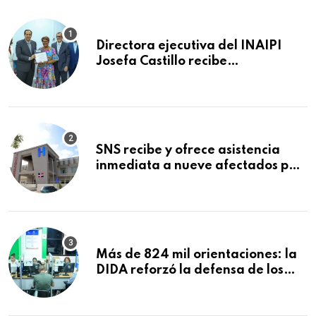
Directora ejecutiva del INAIPI
Josefa Castillo recibe
reconocimiento en la Semana
Mundial de la Lactancia Materna
SNS recibe y ofrece asistencia
inmediata a nueve afectados por
explosión en establecimiento de
comida de San Francisco de
Macorís
Más de 824 mil orientaciones: la
DIDA reforzó la defensa de los
afiliados en el primer semestre de
2026