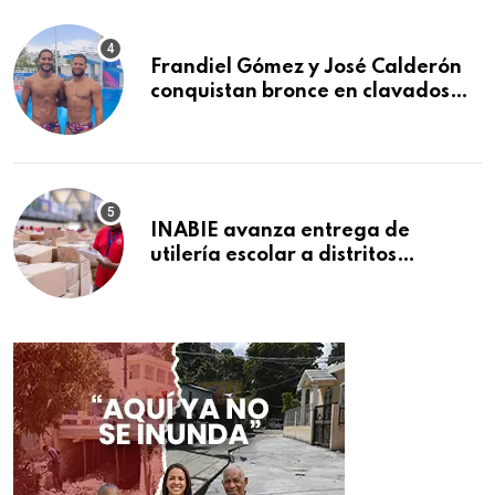
Frandiel Gómez y José Calderón
conquistan bronce en clavados
sincronizados
INABIE avanza entrega de
utilería escolar a distritos
educativos de la región Este