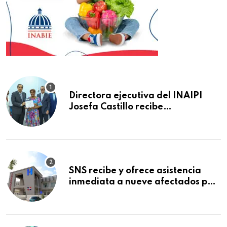
Directora ejecutiva del INAIPI
Josefa Castillo recibe
reconocimiento en la Semana
Mundial de la Lactancia Materna
SNS recibe y ofrece asistencia
inmediata a nueve afectados por
explosión en establecimiento de
comida de San Francisco de
Macorís