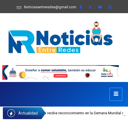
Noticiasentreredes@gmail.com
Actualidad
osefa Castillo recibe reconocimiento en la Semana Mundial de la Lactancia Mat