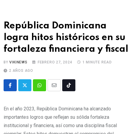
República Dominicana
logra hitos históricos en su
fortaleza financiera y fiscal
BY
VIKINEWS
FEBRERO 27, 2024
1 MINUTE READ
2 AÑOS AGO
En el año 2023, República Dominicana ha alcanzado
importantes logros que reflejan su sólida fortaleza
institucional y financiera, así como una disciplina fiscal
ejemplar. Estos hitos demuestran el compromiso del