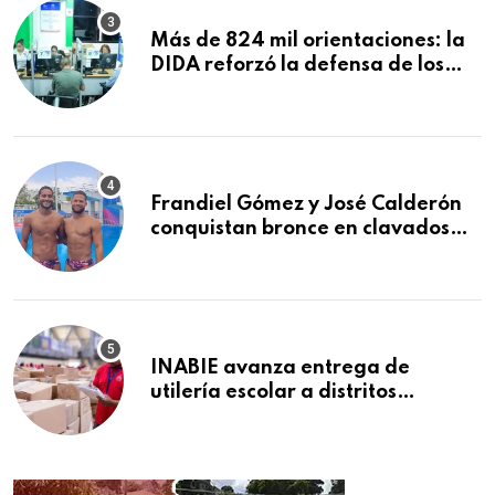
Más de 824 mil orientaciones: la
DIDA reforzó la defensa de los
afiliados en el primer semestre de
2026
Frandiel Gómez y José Calderón
conquistan bronce en clavados
sincronizados
INABIE avanza entrega de
utilería escolar a distritos
educativos de la región Este