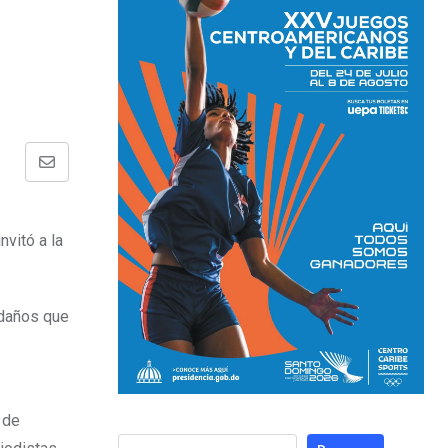
vitó a la
 daños que
 de