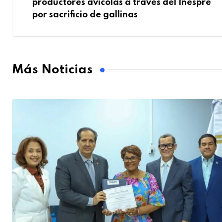
productores avícolas a través del Inespre
por sacrificio de gallinas
Más Noticias