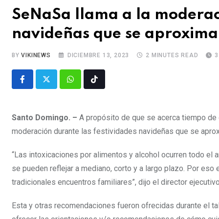
SeNaSa llama a la moderaci
navideñas que se aproxim
BY
VIKINEWS
DICIEMBRE 13, 2023
2 MINUTES READ
3
Santo Domingo. –
A propósito de que se acerca tiempo de co
moderación durante las festividades navideñas que se apro
“Las intoxicaciones por alimentos y alcohol ocurren todo el
se pueden reflejar a mediano, corto y a largo plazo. Por e
tradicionales encuentros familiares”, dijo el director ejecuti
Esta y otras recomendaciones fueron ofrecidas durante el ta