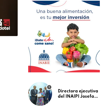
Directora ejecutiva
del INAIPI Josefa
Castillo recibe