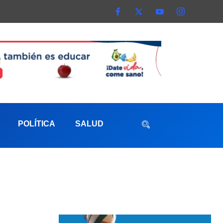
POLÍTICA
SALUD
aterna