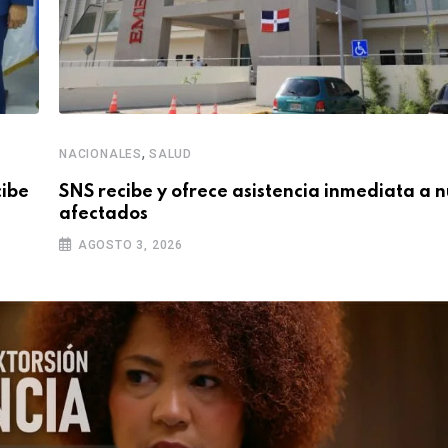
,
NACIONALES
SALUD
cibe
SNS recibe y ofrece asistencia inmediata a 
afectados
AGOSTO 3, 2026