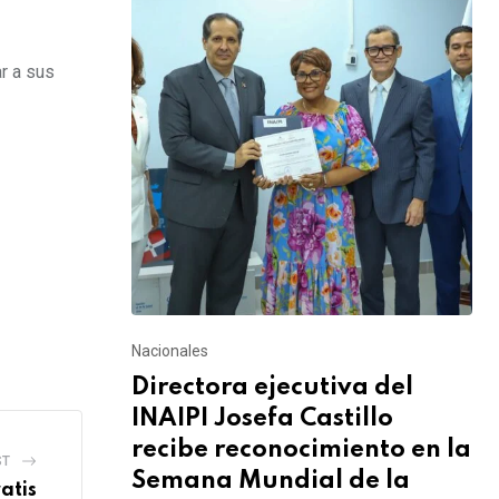
r a sus
Nacionales
Directora ejecutiva del
INAIPI Josefa Castillo
recibe reconocimiento en la
ST
Semana Mundial de la
atis