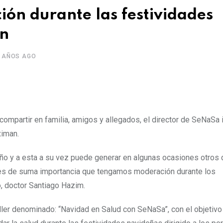
ón durante las festividades
an
 AÑOS AGO
mpartir en familia, amigos y allegados, el director de SeNaSa in
ximan.
 año y a esta a su vez puede generar en algunas ocasiones otros
so es de suma importancia que tengamos moderación durante los
vo, doctor Santiago Hazim.
ller denominado: “Navidad en Salud con SeNaSa”, con el objetivo