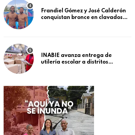
Frandiel Gómez y José Calderón
conquistan bronce en clavados
sincronizados
INABIE avanza entrega de
utilería escolar a distritos
educativos de la región Este