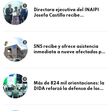
Directora ejecutiva del INAIPI
Josefa Castillo recibe
reconocimiento en la Semana
Mundial de la Lactancia Materna
SNS recibe y ofrece asistencia
inmediata a nueve afectados por
explosión en establecimiento de
comida de San Francisco de
Macorís
Más de 824 mil orientaciones: la
DIDA reforzó la defensa de los
afiliados en el primer semestre de
2026