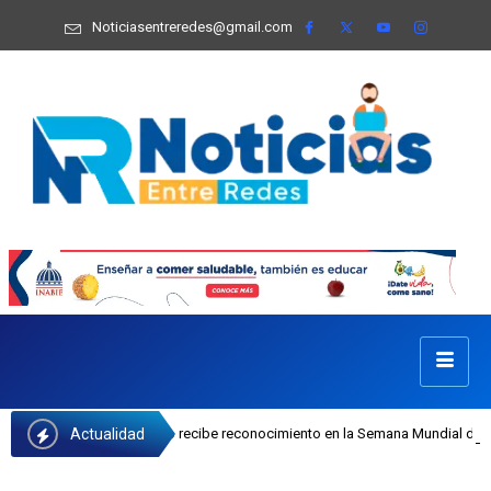
Noticiasentreredes@gmail.com
Actualidad
osefa Castillo recibe reconocimiento en la Semana Mundial de la Lactancia Mat