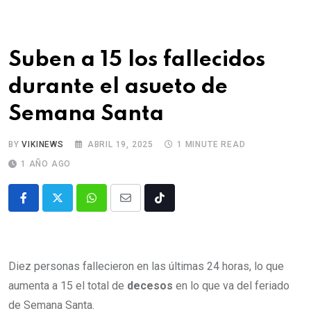
Suben a 15 los fallecidos
durante el asueto de
Semana Santa
BY
VIKINEWS
ABRIL 19, 2025
1 MINUTE READ
1 AÑO AGO
Diez personas fallecieron en las últimas 24 horas, lo que
aumenta a 15 el total de
decesos
en lo que va del feriado
de Semana Santa.