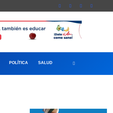
POLÍTICA
SALUD
aterna