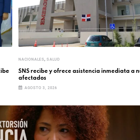
,
NACIONALES
SALUD
cibe
SNS recibe y ofrece asistencia inmediata a 
afectados
AGOSTO 3, 2026