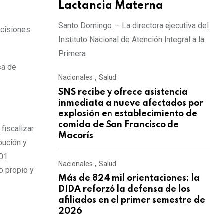
Lactancia Materna
Santo Domingo. – La directora ejecutiva del
ecisiones
Instituto Nacional de Atención Integral a la
Primera
sa de
Nacionales
,
Salud
SNS recibe y ofrece asistencia
inmediata a nueve afectados por
explosión en establecimiento de
comida de San Francisco de
fiscalizar
Macorís
bución y
001
Nacionales
,
Salud
o propio y
Más de 824 mil orientaciones: la
DIDA reforzó la defensa de los
afiliados en el primer semestre de
2026