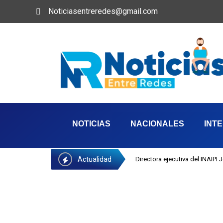
Noticiasentreredes@gmail.com
NOTICIAS
NACIONALES
INT
Actualidad
Directora ejecutiva del INAIPI