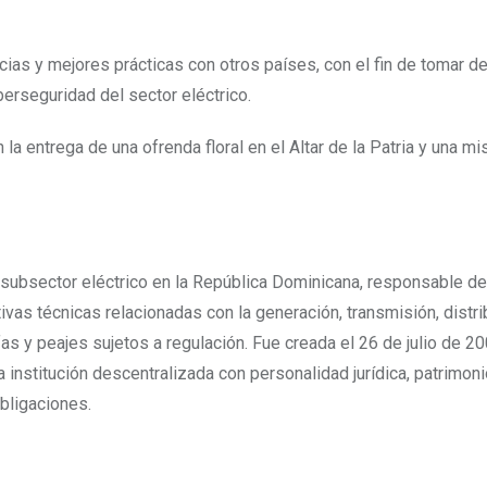
cias y mejores prácticas con otros países, con el fin de tomar d
erseguridad del sector eléctrico.
la entrega de una ofrenda floral en el Altar de la Patria y una mi
 subsector eléctrico en la República Dominicana, responsable de 
vas técnicas relacionadas con la generación, transmisión, distri
as y peajes sujetos a regulación. Fue creada el 26 de julio de 2
institución descentralizada con personalidad jurídica, patrimoni
obligaciones.