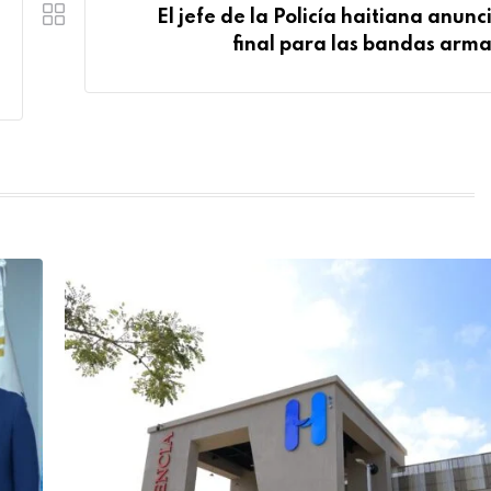
El jefe de la Policía haitiana anunc
final para las bandas arm