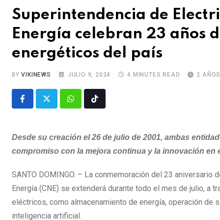
Superintendencia de Electr
Energía celebran 23 años de
energéticos del país
BY
VIKINEWS
JULIO 9, 2024
4 MINUTES READ
2 AÑO
Desde su creación el 26 de julio de 2001, ambas entidad
compromiso con la mejora continua y la innovación en e
SANTO DOMINGO. – La conmemoración del 23 aniversario de l
Energía (CNE) se extenderá durante todo el mes de julio, a 
eléctricos, como almacenamiento de energía, operación de s
inteligencia artificial.