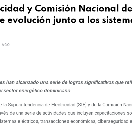
icidad y Comisión Nacional d
 evolución junto a los sistem
S AGO
es han alcanzado una serie de logros significativos que ref
l sector energético dominicano.
a Superintendencia de Electricidad (SIE) y de la Comisión Nac
través de una serie de actividades que incluyen capacitaciones 
istemas eléctricos, transacciones económicas, ciberseguridad 