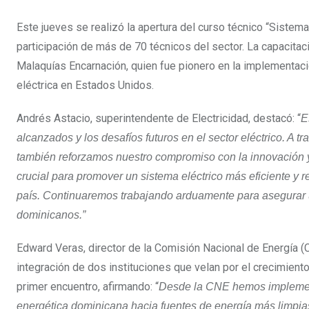
Este jueves se realizó la apertura del curso técnico “Siste
participación de más de 70 técnicos del sector. La capacitac
Malaquías Encarnación, quien fue pionero en la implementació
eléctrica en Estados Unidos.
Andrés Astacio, superintendente de Electricidad, destacó: “
E
alcanzados y los desafíos futuros en el sector eléctrico. A 
también reforzamos nuestro compromiso con la innovación y 
crucial para promover un sistema eléctrico más eficiente y r
país. Continuaremos trabajando arduamente para asegurar un
dominicanos.”
Edward Veras, director de la Comisión Nacional de Energía (
integración de dos instituciones que velan por el crecimient
primer encuentro, afirmando: “
Desde la CNE hemos implement
energética dominicana hacia fuentes de energía más limpias