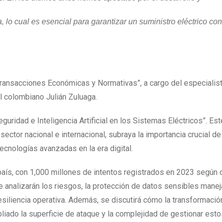
 lo cual es esencial para garantizar un suministro eléctrico con
“Transacciones Económicas y Normativas”, a cargo del especialis
l colombiano Julián Zuluaga.
uridad e Inteligencia Artificial en los Sistemas Eléctricos”. Est
ector nacional e internacional, subraya la importancia crucial de
cnologías avanzadas en la era digital.
país, con 1,000 millones de intentos registrados en 2023 según 
e analizarán los riesgos, la protección de datos sensibles mane
esiliencia operativa. Además, se discutirá cómo la transformación
pliado la superficie de ataque y la complejidad de gestionar est