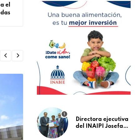
ia el
adas
Directora ejecutiva
del INAIPI Josefa
Castillo recibe