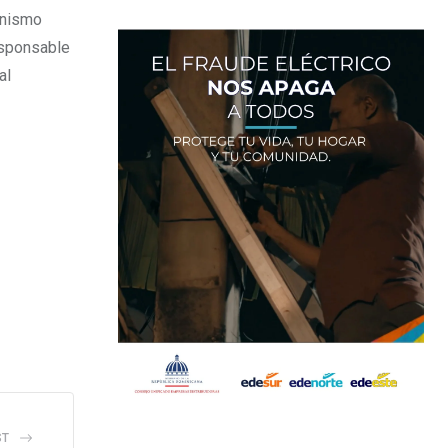
anismo
esponsable
al
ST