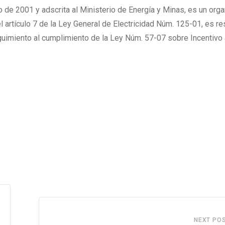
o de 2001 y adscrita al Ministerio de Energía y Minas, es un org
l artículo 7 de la Ley General de Electricidad Núm. 125-01, es r
eguimiento al cumplimiento de la Ley Núm. 57-07 sobre Incentivo 
NEXT PO