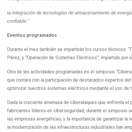
la integración de tecnologías de almacenamiento de energía,
confiable.”
Eventos programados
Durante el mes también se impartirán los cursos técnicos: 
Pérez, y “Operación de Sistemas Eléctricos”, impartido por e
Otra de las actividades programadas es el simposio “Ciberseg
que contará con la participación de destacados expertos del s
optimizar nuestros sistemas eléctricos mediante el uso de te
Dada la creciente amenaza de ciberataques que enfrenta el 
fabricantes líderes en ciberseguridad, durante el simposio s
las empresas energéticas, y la importancia de garantizar la r
la modernización de las infraestructuras industriales han am