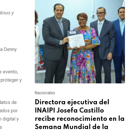
tinuo y
ta Denny
e evento,
 proteger y
Nacionales
Directora ejecutiva del
datos de
INAIPI Josefa Castillo
jados por
recibe reconocimiento en la
 digital y
Semana Mundial de la
os