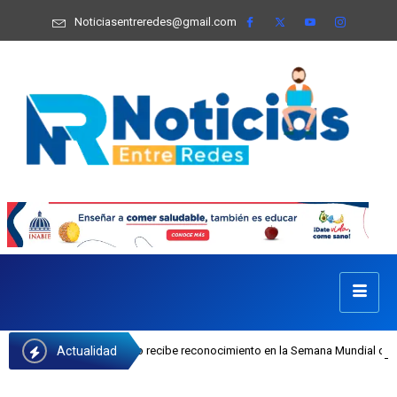
Noticiasentreredes@gmail.com
Actualidad
osefa Castillo recibe reconocimiento en la Semana Mundial de la Lactancia Mat