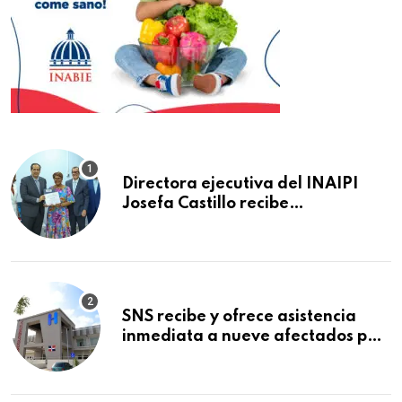
Directora ejecutiva del INAIPI
Josefa Castillo recibe
reconocimiento en la Semana
Mundial de la Lactancia Materna
SNS recibe y ofrece asistencia
inmediata a nueve afectados por
explosión en establecimiento de
comida de San Francisco de
Macorís