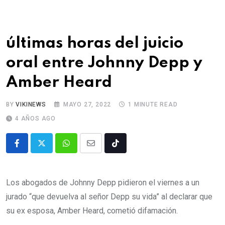
últimas horas del juicio
oral entre Johnny Depp y
Amber Heard
BY
VIKINEWS
MAYO 27, 2022
1 MINUTE READ
4 AÑOS AGO
Los abogados de Johnny Depp pidieron el viernes a un
jurado “que devuelva al señor Depp su vida” al declarar que
su ex esposa, Amber Heard, cometió difamación.