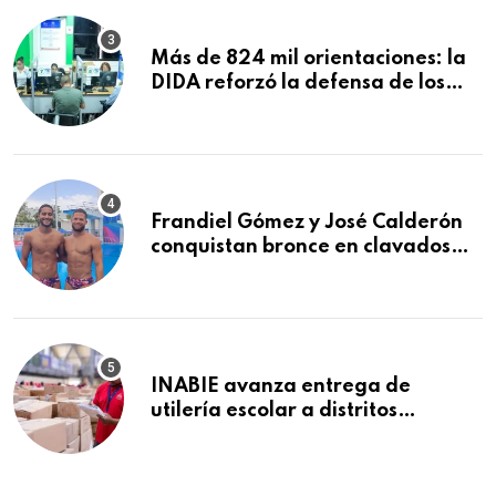
Más de 824 mil orientaciones: la
DIDA reforzó la defensa de los
afiliados en el primer semestre de
2026
Frandiel Gómez y José Calderón
conquistan bronce en clavados
sincronizados
INABIE avanza entrega de
utilería escolar a distritos
educativos de la región Este