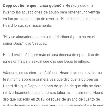
Depp sostiene que nunca golpeó a Heard
y que ella
inventó las acusaciones de abuso para obtener una ventaja
en los procedimientos de divorcio. Ha dicho que a menudo
Heard lo atacaba físicamente.
“Hay un abusador en esta sala del tribunal, pero no es el
señor Depp”, dijo Vásquez.
Heard testificó sobre más de una docena de episodios de
agresión física y sexual que dijo que Depp le infligió.
Vásquez, en su cierre, señaló que Heard tuvo que revisar su
testimonio sobre la primera vez que dijo que la golpearon.
Heard dijo que Depp la golpeó después de que ella se riera
inadvertidamente de uno de sus tatuajes. Inicialmente, Heard
dijo que sucedió en 2013, después de un año de cuento de
hadas de cortejo y romance, pero luego se corrigió y dijo que