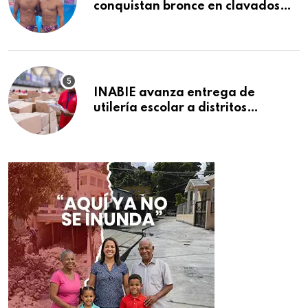
conquistan bronce en clavados
sincronizados
INABIE avanza entrega de
utilería escolar a distritos
educativos de la región Este