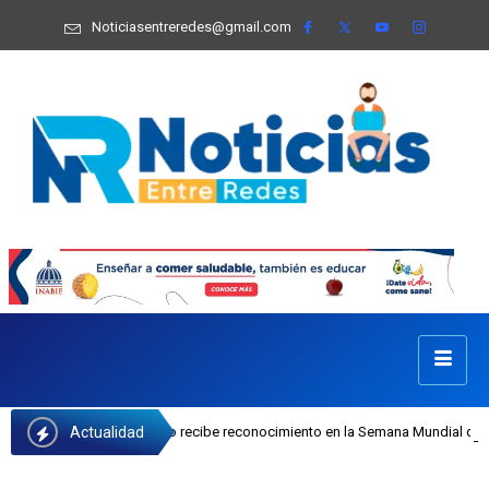
Noticiasentreredes@gmail.com
Actualidad
osefa Castillo recibe reconocimiento en la Semana Mundial de la Lactancia Mate