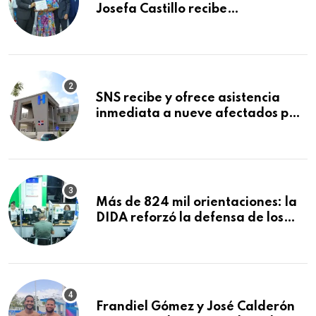
Josefa Castillo recibe
reconocimiento en la Semana
Mundial de la Lactancia Materna
SNS recibe y ofrece asistencia
inmediata a nueve afectados por
explosión en establecimiento de
comida de San Francisco de
Macorís
Más de 824 mil orientaciones: la
DIDA reforzó la defensa de los
afiliados en el primer semestre de
2026
Frandiel Gómez y José Calderón