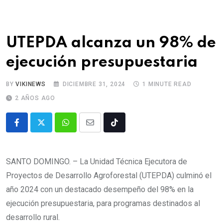
UTEPDA alcanza un 98% de
ejecución presupuestaria
BY
VIKINEWS
DICIEMBRE 31, 2024
1 MINUTE READ
2 AÑOS AGO
SANTO DOMINGO. – La Unidad Técnica Ejecutora de
Proyectos de Desarrollo Agroforestal (UTEPDA) culminó el
año 2024 con un destacado desempeño del 98% en la
ejecución presupuestaria, para programas destinados al
desarrollo rural.