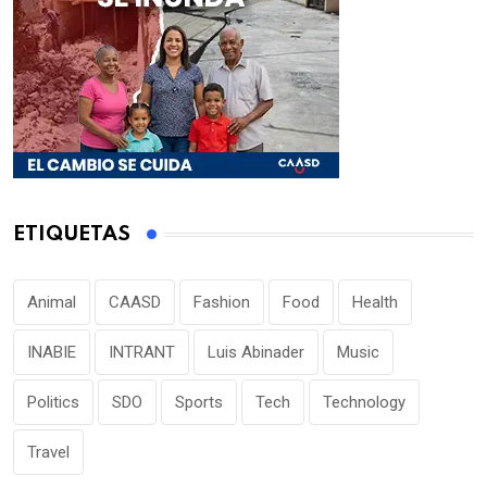
ETIQUETAS
Animal
CAASD
Fashion
Food
Health
INABIE
INTRANT
Luis Abinader
Music
Politics
SDO
Sports
Tech
Technology
Travel