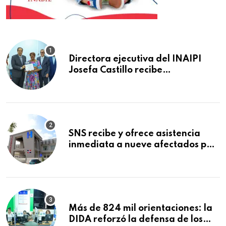
Directora ejecutiva del INAIPI
Josefa Castillo recibe
reconocimiento en la Semana
Mundial de la Lactancia Materna
SNS recibe y ofrece asistencia
inmediata a nueve afectados por
explosión en establecimiento de
comida de San Francisco de
Macorís
Más de 824 mil orientaciones: la
DIDA reforzó la defensa de los