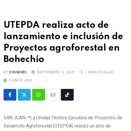
UTEPDA realiza acto de
lanzamiento e inclusión de
Proyectos agroforestal en
Bohechío
BY
VIKINEWS
SEPTIEMBRE 9, 2023
1 MINUTE READ
3 AÑOS AGO
SAN JUAN.-*La Unidad Técnica Ejecutora de Proyectos de
Desarrollo Agroforestal (UTEPDA) realizó un acto de