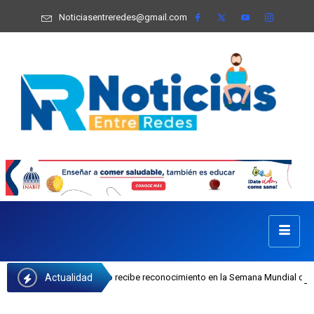
Noticiasentreredes@gmail.com
Actualidad
osefa Castillo recibe reconocimiento en la Semana Mundial de la Lactancia Mat