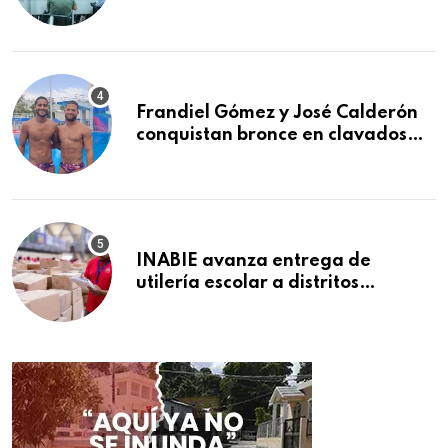
afiliados en el primer semestre de
2026
Frandiel Gómez y José Calderón
conquistan bronce en clavados
sincronizados
INABIE avanza entrega de
utilería escolar a distritos
educativos de la región Este