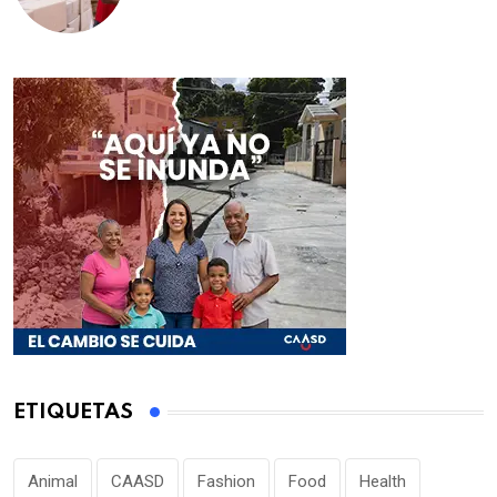
educativos de la región Este
ETIQUETAS
Animal
CAASD
Fashion
Food
Health