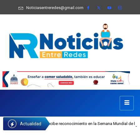
Noticiasentreredes@gmail.com
Actualidad
fa Castillo recibe reconocimiento en la Semana Mundial de la Lactancia Materna