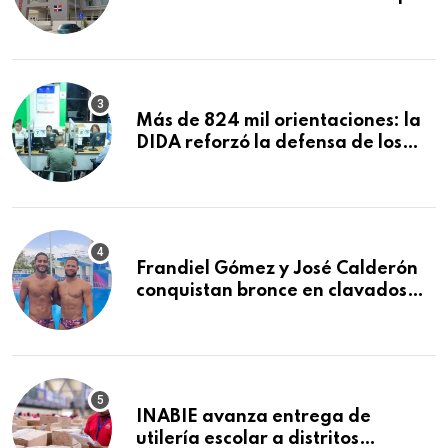
explosión en establecimiento de
comida de San Francisco de
Macorís
Más de 824 mil orientaciones: la
DIDA reforzó la defensa de los
afiliados en el primer semestre de
2026
Frandiel Gómez y José Calderón
conquistan bronce en clavados
sincronizados
INABIE avanza entrega de
utilería escolar a distritos