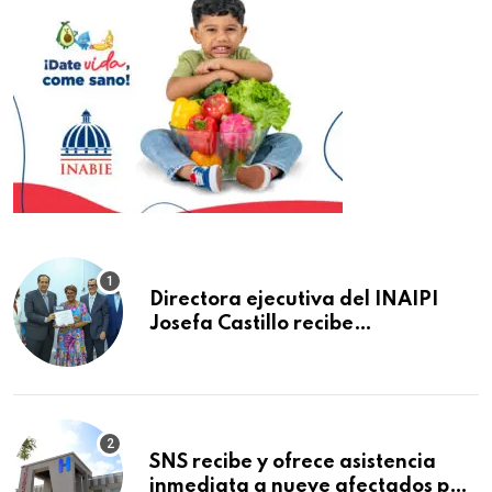
Directora ejecutiva del INAIPI
Josefa Castillo recibe
reconocimiento en la Semana
Mundial de la Lactancia Materna
SNS recibe y ofrece asistencia
inmediata a nueve afectados por