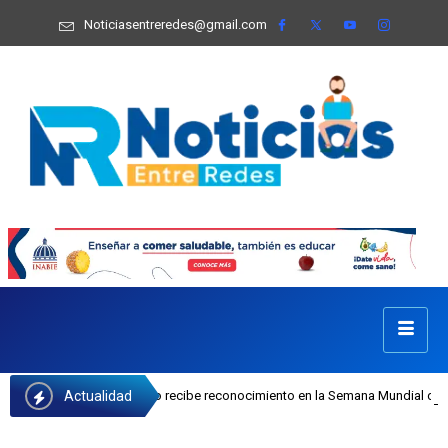
Noticiasentreredes@gmail.com
Actualidad
osefa Castillo recibe reconocimiento en la Semana Mundial de la Lactancia Mat