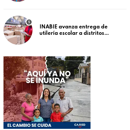
INABIE avanza entrega de
utilería escolar a distritos
educativos de la región Este