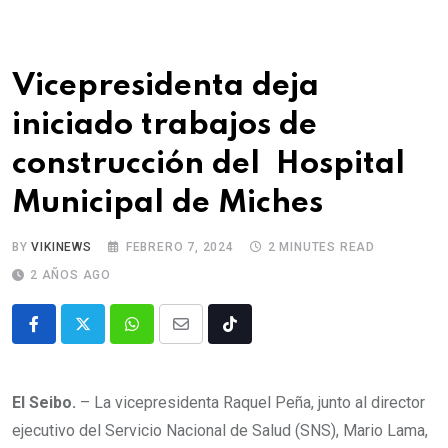
Vicepresidenta deja
iniciado trabajos de
construcción del Hospital
Municipal de Miches
BY
VIKINEWS
FEBRERO 7, 2024
2 MINUTES READ
2 AÑOS AGO
El Seibo.
– La vicepresidenta Raquel Peña, junto al director
ejecutivo del Servicio Nacional de Salud (SNS), Mario Lama,