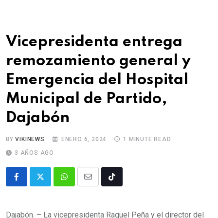
Vicepresidenta entrega
remozamiento general y
Emergencia del Hospital
Municipal de Partido,
Dajabón
BY
VIKINEWS
ENERO 6, 2024
1 MINUTE READ
3 AÑOS AGO
Dajabón. – La vicepresidenta Raquel Peña y el director del