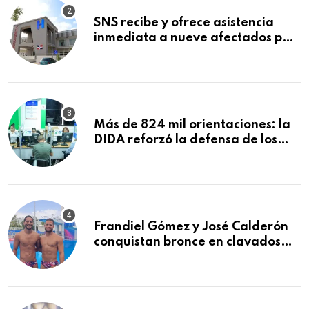
SNS recibe y ofrece asistencia
inmediata a nueve afectados por
explosión en establecimiento de
comida de San Francisco de
Macorís
Más de 824 mil orientaciones: la
DIDA reforzó la defensa de los
afiliados en el primer semestre de
2026
Frandiel Gómez y José Calderón
conquistan bronce en clavados
sincronizados