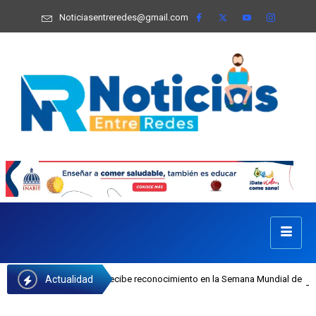
Noticiasentreredes@gmail.com
Actualidad
efa Castillo recibe reconocimiento en la Semana Mundial de la Lactancia Mater