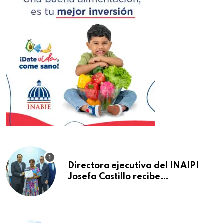
Directora ejecutiva del INAIPI
Josefa Castillo recibe
reconocimiento en la Semana
Mundial de la Lactancia Materna