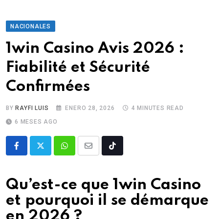
NACIONALES
1win Casino Avis 2026 :
Fiabilité et Sécurité
Confirmées
BY
RAYFI LUIS
ENERO 28, 2026
4 MINUTES READ
6 MESES AGO
Qu’est-ce que 1win Casino
et pourquoi il se démarque
en 2026 ?