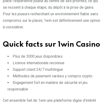
place l’expérience joueur au centre de ses priorités, ce qui
se ressent à chaque étape, du dépôt à la prise de gains.
Pour les joueurs recherchant un environnement fiable sans
compromis sur le plaisir, 1win est définitivement une option
à considérer.
Quick facts sur 1win Casino
Plus de 3000 jeux disponibles
Licence internationale reconnue
Support client 24/7 multilingue
Méthodes de paiement variées y compris crypto
Engagement fort en matière de sécurité et jeu
responsable
Cet ensemble fait de 1win une plateforme digne d’intérêt