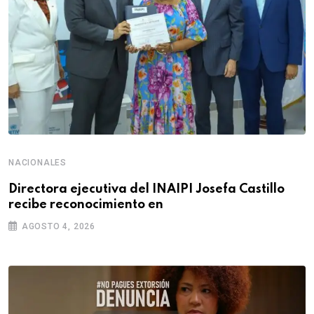
NACIONALES
Directora ejecutiva del INAIPI Josefa Castillo
recibe reconocimiento en
AGOSTO 4, 2026