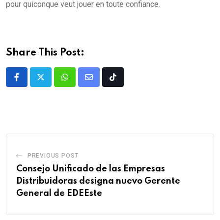
pour quiconque veut jouer en toute confiance.
Share This Post:
PREVIOUS POST
Consejo Unificado de las Empresas
Distribuidoras designa nuevo Gerente
General de EDEEste