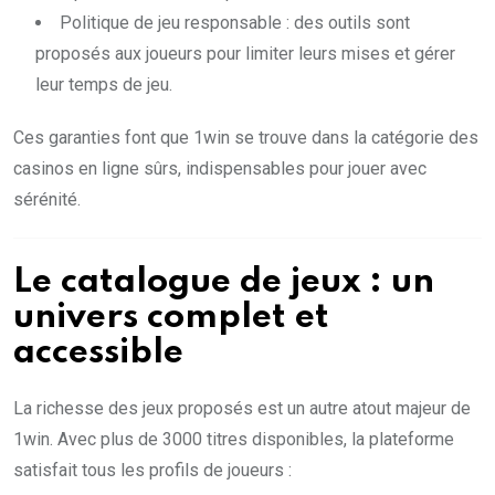
Politique de jeu responsable : des outils sont
proposés aux joueurs pour limiter leurs mises et gérer
leur temps de jeu.
Ces garanties font que 1win se trouve dans la catégorie des
casinos en ligne sûrs, indispensables pour jouer avec
sérénité.
Le catalogue de jeux : un
univers complet et
accessible
La richesse des jeux proposés est un autre atout majeur de
1win. Avec plus de 3000 titres disponibles, la plateforme
satisfait tous les profils de joueurs :