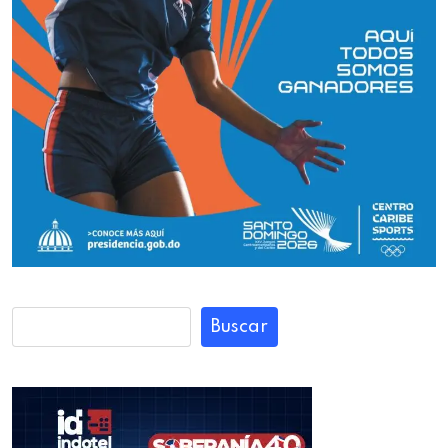
Buscar