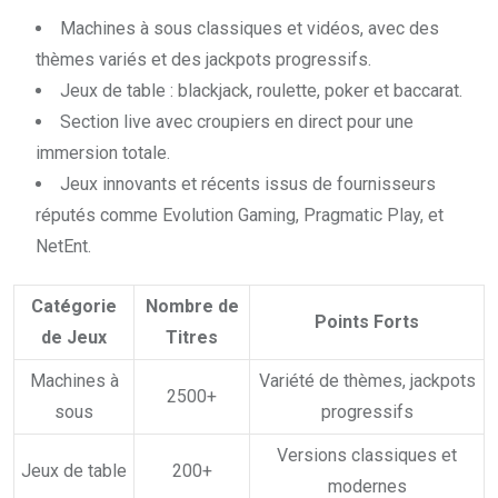
Machines à sous classiques et vidéos, avec des
thèmes variés et des jackpots progressifs.
Jeux de table : blackjack, roulette, poker et baccarat.
Section live avec croupiers en direct pour une
immersion totale.
Jeux innovants et récents issus de fournisseurs
réputés comme Evolution Gaming, Pragmatic Play, et
NetEnt.
Catégorie
Nombre de
Points Forts
de Jeux
Titres
Machines à
Variété de thèmes, jackpots
2500+
sous
progressifs
Versions classiques et
Jeux de table
200+
modernes