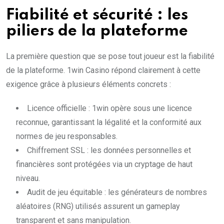
Fiabilité et sécurité : les
piliers de la plateforme
La première question que se pose tout joueur est la fiabilité
de la plateforme. 1win Casino répond clairement à cette
exigence grâce à plusieurs éléments concrets :
Licence officielle : 1win opère sous une licence
reconnue, garantissant la légalité et la conformité aux
normes de jeu responsables.
Chiffrement SSL : les données personnelles et
financières sont protégées via un cryptage de haut
niveau.
Audit de jeu équitable : les générateurs de nombres
aléatoires (RNG) utilisés assurent un gameplay
transparent et sans manipulation.