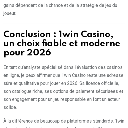
gains dépendent de la chance et de la stratégie de jeu du
joueur.
Conclusion : 1win Casino,
un choix fiable et moderne
pour 2026
En tant qu’analyste spécialisé dans l’évaluation des casinos
en ligne, je peux affirmer que 1win Casino reste une adresse
sûre et qualitative pour jouer en 2026. Sa licence officielle,
son catalogue riche, ses options de paiement sécurisées et
son engagement pour un jeu responsable en font un acteur
solide.
À la différence de beaucoup de plateformes standards, 1win