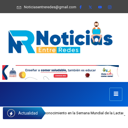
Noticiasentreredes@gmail.com
Actualidad
 Castillo recibe reconocimiento en la Semana Mundial de la Lactancia Materna