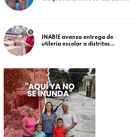
sincronizados
INABIE avanza entrega de
utilería escolar a distritos
educativos de la región Este