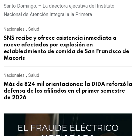
Santo Domingo. – La directora ejecutiva del Instituto
Nacional de Atención Integral a la Primera
Nacionales
,
Salud
SNS recibe y ofrece asistencia inmediata a
nueve afectados por explosión en
establecimiento de comida de San Francisco de
Macorís
Nacionales
,
Salud
Más de 824 mil orientaciones: la DIDA reforzó la
defensa de los afiliados en el primer semestre
de 2026