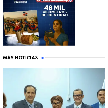
MÁS NOTICIAS