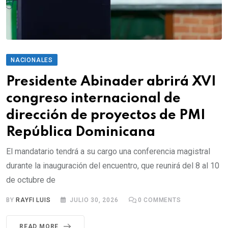
NACIONALES
Presidente Abinader abrirá XVI
congreso internacional de
dirección de proyectos de PMI
República Dominicana
El mandatario tendrá a su cargo una conferencia magistral
durante la inauguración del encuentro, que reunirá del 8 al 10
de octubre de
BY
RAYFI LUIS
JULIO 30, 2026
0
COMMENTS
READ MORE