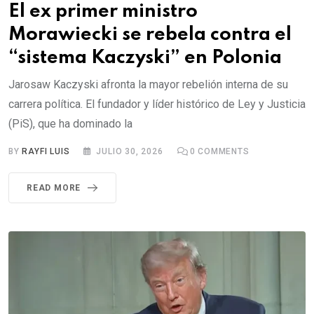
El ex primer ministro
Morawiecki se rebela contra el
“sistema Kaczyski” en Polonia
Jarosaw Kaczyski afronta la mayor rebelión interna de su
carrera política. El fundador y líder histórico de Ley y Justicia
(PiS), que ha dominado la
BY
RAYFI LUIS
JULIO 30, 2026
0
COMMENTS
READ MORE