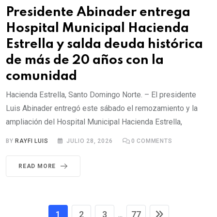
Presidente Abinader entrega
Hospital Municipal Hacienda
Estrella y salda deuda histórica
de más de 20 años con la
comunidad
Hacienda Estrella, Santo Domingo Norte. – El presidente
Luis Abinader entregó este sábado el remozamiento y la
ampliación del Hospital Municipal Hacienda Estrella,
BY
RAYFI LUIS
JULIO 28, 2026
0
COMMENTS
READ MORE
1
2
3
77
...