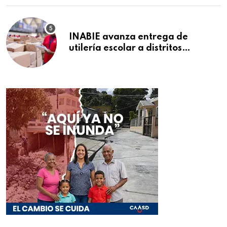
INABIE avanza entrega de
utilería escolar a distritos
educativos de la región Este