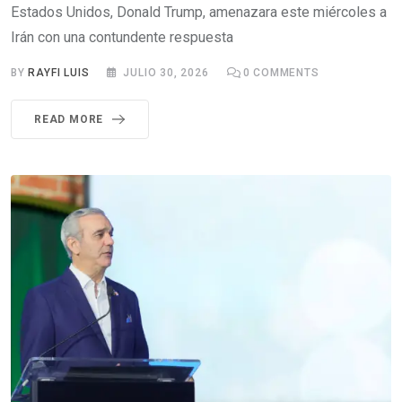
Estados Unidos, Donald Trump, amenazara este miércoles a
Irán con una contundente respuesta
BY
RAYFI LUIS
JULIO 30, 2026
0
COMMENTS
READ MORE