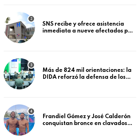
SNS recibe y ofrece asistencia
inmediata a nueve afectados por
explosión en establecimiento de
comida de San Francisco de
Macorís
Más de 824 mil orientaciones: la
DIDA reforzó la defensa de los
afiliados en el primer semestre de
2026
Frandiel Gómez y José Calderón
conquistan bronce en clavados
sincronizados