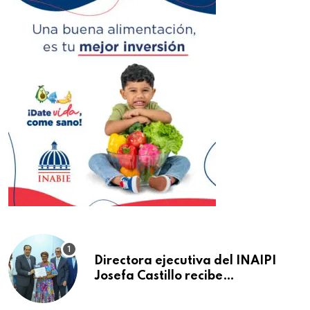
Directora ejecutiva del INAIPI
Josefa Castillo recibe
reconocimiento en la Semana
Mundial de la Lactancia Materna