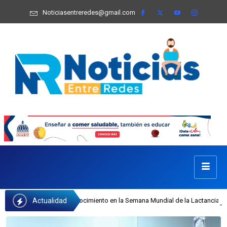
Noticiasentreredes@gmail.com
Actualidad
 Castillo recibe reconocimiento en la Semana Mundial de la Lactancia Materna