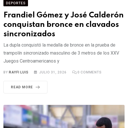
DEPORTES
Frandiel Gómez y José Calderón
conquistan bronce en clavados
sincronizados
La dupla conquistó la medalla de bronce en la prueba de
trampolín sincronizado masculino de 3 metros de los XXV
Juegos Centroamericanos y
BY
RAYFI LUIS
JULIO 31, 2026
0
COMMENTS
READ MORE