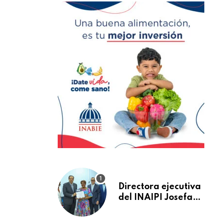
Directora ejecutiva
del INAIPI Josefa
Castillo recibe