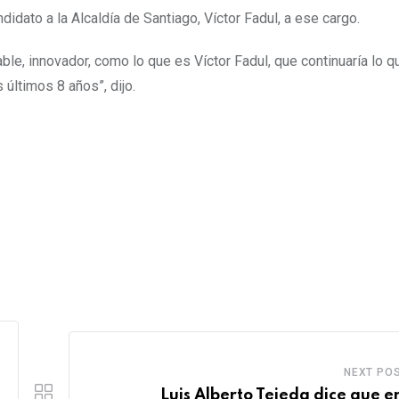
ndidato a la Alcaldía de Santiago, Víctor Fadul, a ese cargo.
le, innovador, como lo que es Víctor Fadul, que continuaría lo q
 últimos 8 años”, dijo.
NEXT PO
Luis Alberto Tejeda dice que en