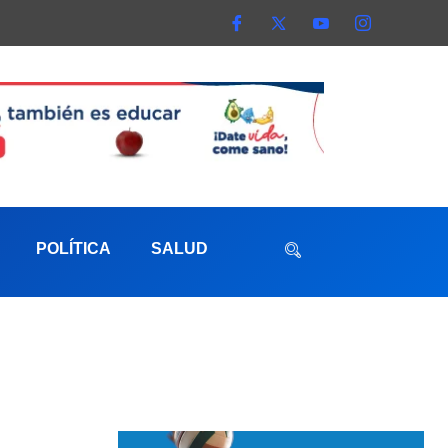
POLÍTICA
SALUD
aterna