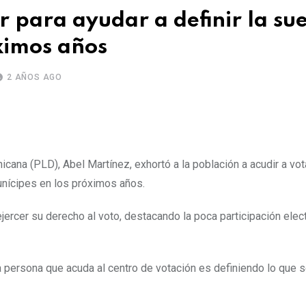
 para ayudar a definir la su
ximos años
2 AÑOS AGO
icana (PLD), Abel Martínez, exhortó a la población a acudir a vota
unícipes en los próximos años.
rcer su derecho al voto, destacando la poca participación elect
 persona que acuda al centro de votación es definiendo lo que s