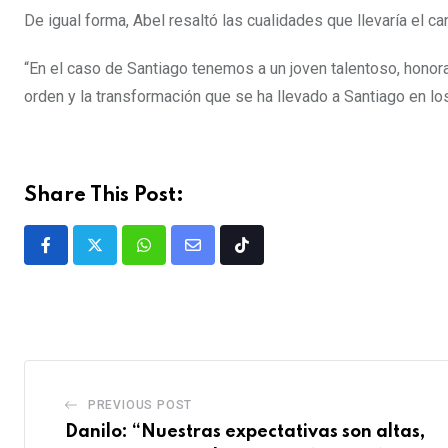
De igual forma, Abel resaltó las cualidades que llevaría el ca
“En el caso de Santiago tenemos a un joven talentoso, honorab
orden y la transformación que se ha llevado a Santiago en los
Share This Post:
PREVIOUS POST
Danilo: “Nuestras expectativas son altas,