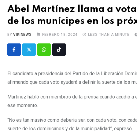
Abel Martínez llama a votar
de los munícipes en los pró
BY
VIKINEWS
FEBRERO 18, 2024
LESS THAN A MINUTE
El candidato a presidencia del Partido de la Liberación Domin
afirmando que cada voto ayudará a definir la suerte de los m
Martínez habló con miembros de la prensa cuando acudió a eje
ese momento.
“No es tan masivo como debería ser, con cada voto, con cada
suerte de los dominicanos y de la municipalidad”, expresó.