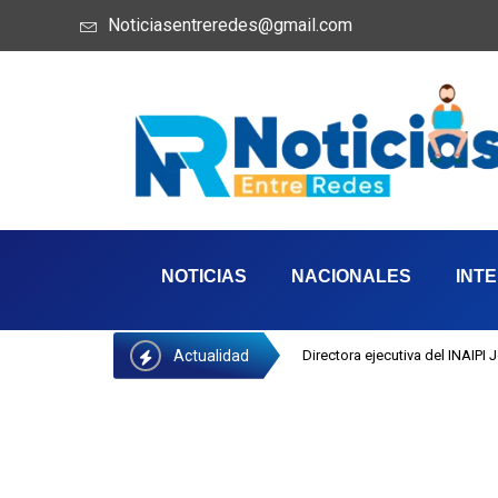
Noticiasentreredes@gmail.com
NOTICIAS
NACIONALES
INT
Actualidad
Directora ejecutiva del INAIPI