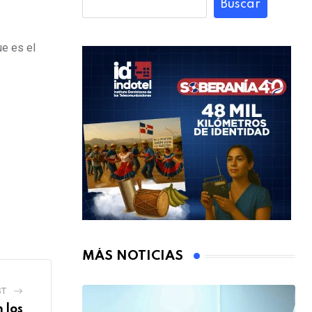
Buscar
ue es el
MÁS NOTICIAS
ST
 los