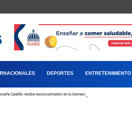
ERNACIONALES
DEPORTES
ENTRETENIMIENTO
 Josefa Castillo recibe reconocimiento en la Semana Mundial de la Lactancia M