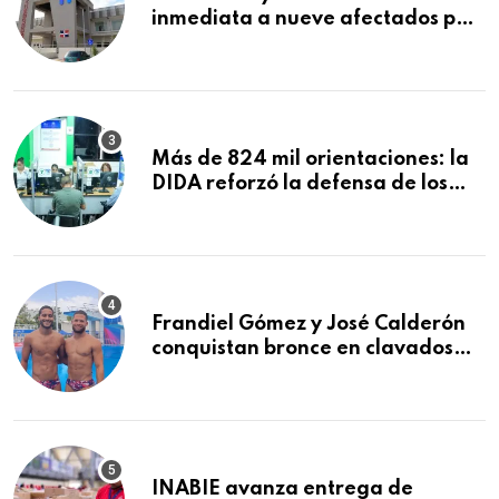
inmediata a nueve afectados por
explosión en establecimiento de
comida de San Francisco de
Macorís
Más de 824 mil orientaciones: la
DIDA reforzó la defensa de los
afiliados en el primer semestre de
2026
Frandiel Gómez y José Calderón
conquistan bronce en clavados
sincronizados
INABIE avanza entrega de