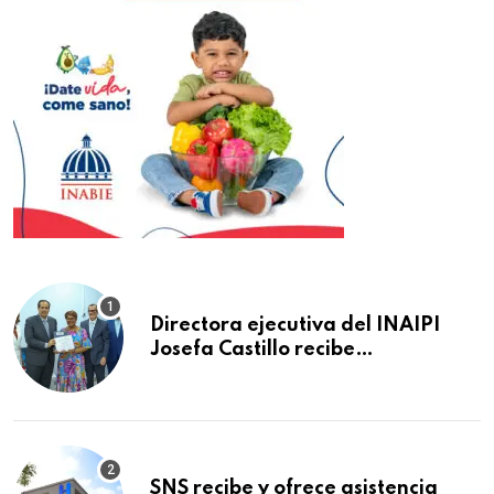
Directora ejecutiva del INAIPI
Josefa Castillo recibe
reconocimiento en la Semana
Mundial de la Lactancia Materna
SNS recibe y ofrece asistencia