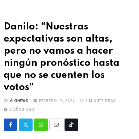
Danilo: “Nuestras
expectativas son altas,
pero no vamos a hacer
ningún pronóstico hasta
que no se cuenten los
votos”
BY
VIKINEWS
FEBRERO 18, 2024
1 MINUTE READ
2 AÑOS AGO