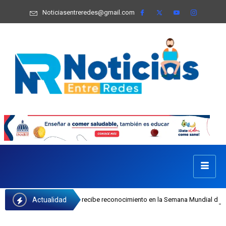
Noticiasentreredes@gmail.com
Actualidad
osefa Castillo recibe reconocimiento en la Semana Mundial de la Lactancia Mat