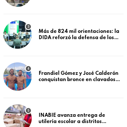
explosión en establecimiento de
comida de San Francisco de
Macorís
Más de 824 mil orientaciones: la
DIDA reforzó la defensa de los
afiliados en el primer semestre de
2026
Frandiel Gómez y José Calderón
conquistan bronce en clavados
sincronizados
INABIE avanza entrega de
utilería escolar a distritos