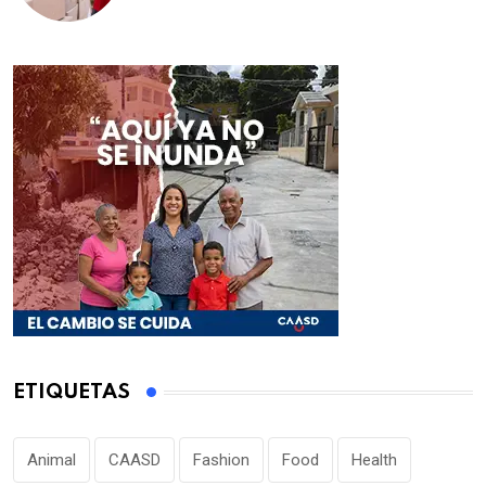
educativos de la región Este
ETIQUETAS
Animal
CAASD
Fashion
Food
Health