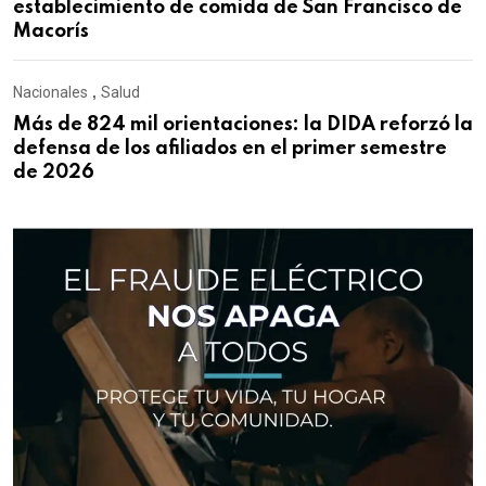
establecimiento de comida de San Francisco de
Macorís
Nacionales
,
Salud
Más de 824 mil orientaciones: la DIDA reforzó la
defensa de los afiliados en el primer semestre
de 2026