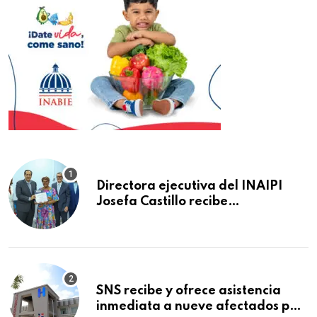
Directora ejecutiva del INAIPI
Josefa Castillo recibe
reconocimiento en la Semana
Mundial de la Lactancia Materna
SNS recibe y ofrece asistencia
inmediata a nueve afectados por