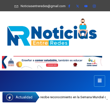
Noticiasentreredes@gmail.com
Actualidad
osefa Castillo recibe reconocimiento en la Semana Mundial de la Lactancia Mat