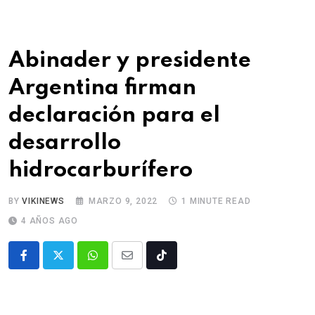
Abinader y presidente
Argentina firman
declaración para el
desarrollo
hidrocarburífero
BY
VIKINEWS
MARZO 9, 2022
1 MINUTE READ
4 AÑOS AGO