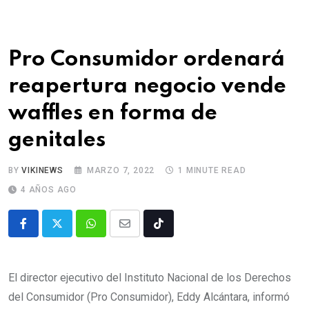
Pro Consumidor ordenará
reapertura negocio vende
waffles en forma de
genitales
BY
VIKINEWS
MARZO 7, 2022
1 MINUTE READ
4 AÑOS AGO
El director ejecutivo del Instituto Nacional de los Derechos
del Consumidor (Pro Consumidor), Eddy Alcántara, informó