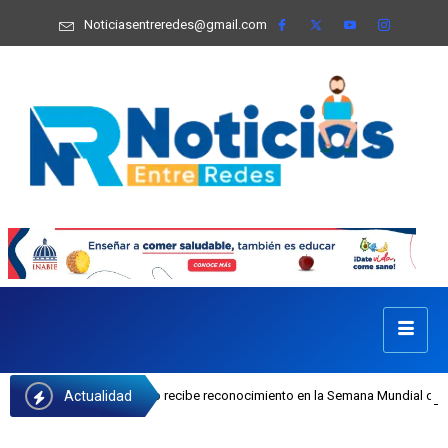
Noticiasentreredes@gmail.com
Actualidad
osefa Castillo recibe reconocimiento en la Semana Mundial de la Lactancia Mat