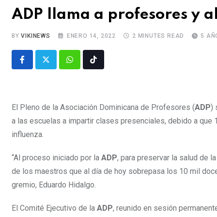
ADP llama a profesores y a
BY
VIKINEWS
ENERO 14, 2022
2 MINUTES READ
5 AÑ
El Pleno de la Asociación Dominicana de Profesores (
ADP
)
a las escuelas a impartir clases presenciales, debido a que 
influenza.
“Al proceso iniciado por la
ADP
, para preservar la salud de 
de los maestros que al día de hoy sobrepasa los 10 mil doce
gremio, Eduardo Hidalgo.
El Comité Ejecutivo de la
ADP
, reunido en sesión permanente