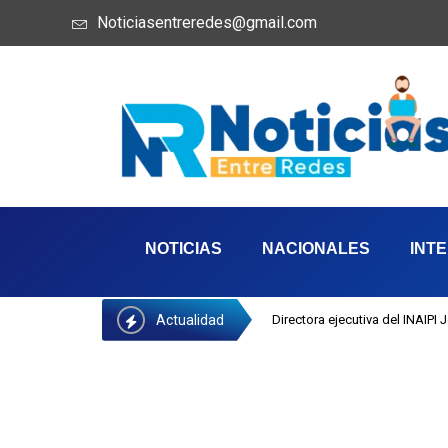
Noticiasentreredes@gmail.com
NOTICIAS
NACIONALES
INT
Actualidad
Directora ejecutiva del INAIPI