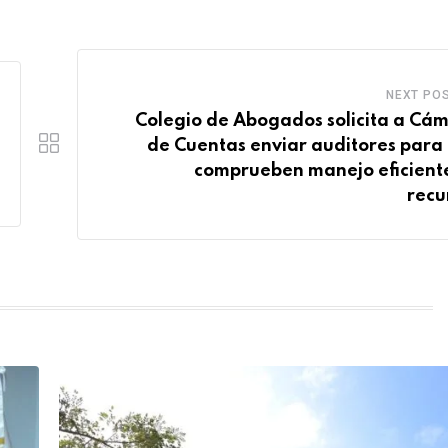
NEXT PO
Colegio de Abogados solicita a Cá
de Cuentas enviar auditores para
comprueben manejo eficient
recu