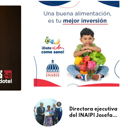
Directora ejecutiva
del INAIPI Josefa
Castillo recibe