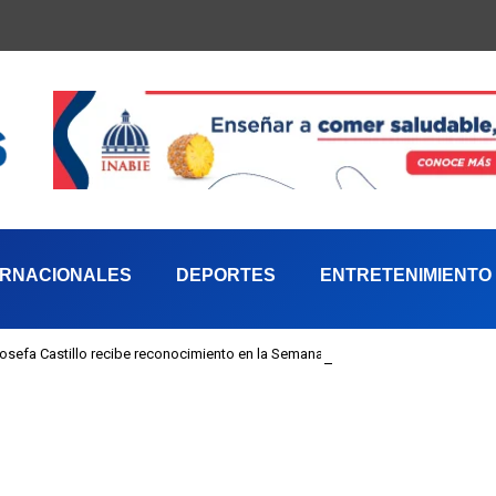
ERNACIONALES
DEPORTES
ENTRETENIMIENTO
 Josefa Castillo recibe reconocimiento en la Semana Mundial de la Lactancia M