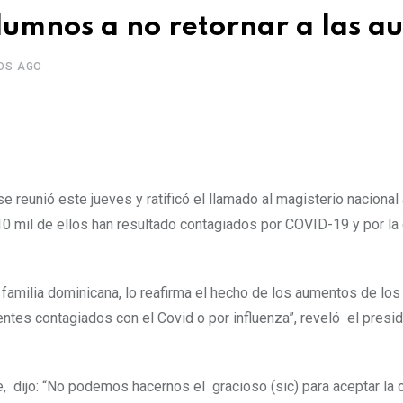
lumnos a no retornar a las au
OS AGO
 se reunió este jueves y ratificó el llamado al magisterio nacional
10 mil de ellos han resultado contagiados por COVID-19 y por la 
la familia dominicana, lo reafirma el hecho de los aumentos de lo
ntes contagiados con el Covid o por influenza”, reveló el presi
, dijo: “No podemos hacernos el gracioso (sic) para aceptar la