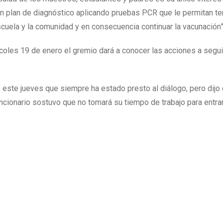
n plan de diagnóstico aplicando pruebas PCR que le permitan te
escuela y la comunidad y en consecuencia continuar la vacunación”
rcoles 19 de enero el gremio dará a conocer las acciones a seguir
ó este jueves que siempre ha estado presto al diálogo, pero dijo
uncionario sostuvo que no tomará su tiempo de trabajo para entra