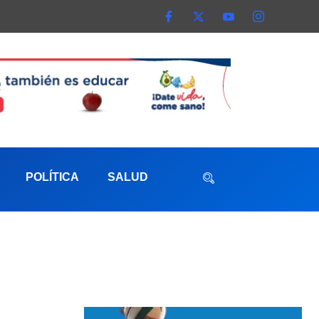
POLÍTICA
SALUD
aterna