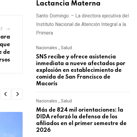
Lactancia Materna
Santo Domingo. – La directora ejecutiva del
Instituto Nacional de Atención Integral a la
ST
Primera
mara
 que
Nacionales
,
Salud
e de
SNS recibe y ofrece asistencia
rsos
inmediata a nueve afectados por
explosión en establecimiento de
comida de San Francisco de
Macorís
Nacionales
,
Salud
Más de 824 mil orientaciones: la
DIDA reforzó la defensa de los
afiliados en el primer semestre de
2026