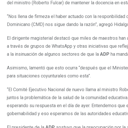
del ministro (Roberto Fulcar) de mantener la docencia en est
“Nos llena de firmeza el haber actuado con la responbilidad 
Dominicano (CMD) nos sigue dando la razón”, agregó Hidalg
El dirigente magisterial destacó que miles de maestros han 
a través de grupos de WhatsApp y otras iniciativas que refl
a la insinuación de algunos sectores de que la
ADP
ha mandad
Asimismo, lamentó que esto ocurra “después que el Ministeri
para situaciones coyunturales como esta”.
“El Comité Ejecutivo Nacional de nuevo llama al ministro Rob
juntos la problemática de la salud de la comunidad educati
esperando su respuesta en el día de ayer. Entendemos que e
gobernabilidad y eso esperamos de las autoridades educativa
El presidente de la
ADP
sostuvo que la preocupación por la 