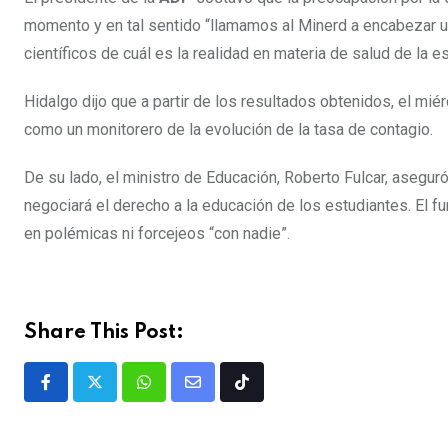
momento y en tal sentido “llamamos al Minerd a encabezar u
científicos de cuál es la realidad en materia de salud de la 
Hidalgo dijo que a partir de los resultados obtenidos, el mié
como un monitorero de la evolución de la tasa de contagio.
De su lado, el ministro de Educación, Roberto Fulcar, asegur
negociará el derecho a la educación de los estudiantes. El f
en polémicas ni forcejeos “con nadie”.
Share This Post: