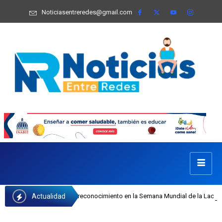
Noticiasentreredes@gmail.com
Actualidad
 Castillo recibe reconocimiento en la Semana Mundial de la Lactancia Materna