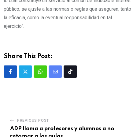
lo cual constituye un servicio al común de indudable interés
público, se ajuste a las normas o reglas que aseguren, tanto
la eficacia, como la eventual responsabilidad en tal
ejercicio”.
Share This Post:
PREVIOUS POST
ADP llama a profesores y alumnos a no
retornar a las aulas