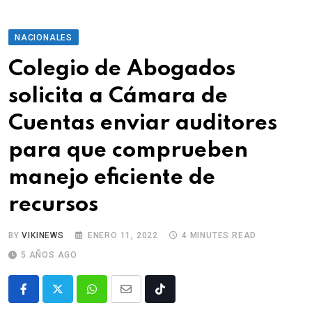
NACIONALES
Colegio de Abogados
solicita a Cámara de
Cuentas enviar auditores
para que comprueben
manejo eficiente de
recursos
BY
VIKINEWS
ENERO 11, 2022
4 MINUTES READ
5 AÑOS AGO