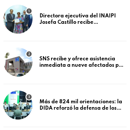
Directora ejecutiva del INAIPI
Josefa Castillo recibe
reconocimiento en la Semana
Mundial de la Lactancia Materna
SNS recibe y ofrece asistencia
inmediata a nueve afectados por
explosión en establecimiento de
comida de San Francisco de
Macorís
Más de 824 mil orientaciones: la
DIDA reforzó la defensa de los
afiliados en el primer semestre de
2026