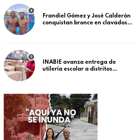
Frandiel Gómez y José Calderón
conquistan bronce en clavados
sincronizados
INABIE avanza entrega de
utilería escolar a distritos
educativos de la región Este