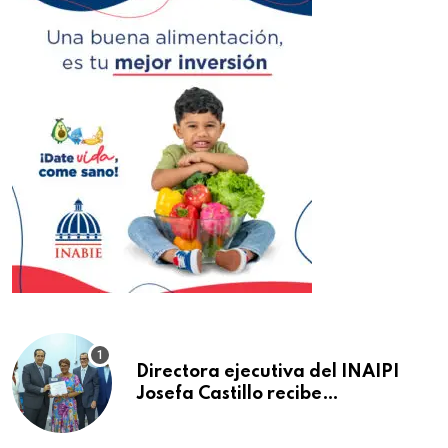
Directora ejecutiva del INAIPI
Josefa Castillo recibe
reconocimiento en la Semana
Mundial de la Lactancia Materna