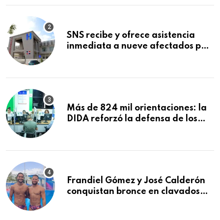
SNS recibe y ofrece asistencia
inmediata a nueve afectados por
explosión en establecimiento de
comida de San Francisco de
Macorís
Más de 824 mil orientaciones: la
DIDA reforzó la defensa de los
afiliados en el primer semestre de
2026
Frandiel Gómez y José Calderón
conquistan bronce en clavados
sincronizados