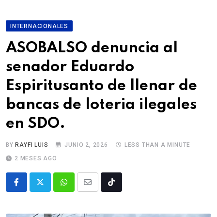
INTERNACIONALES
ASOBALSO denuncia al
senador Eduardo
Espiritusanto de llenar de
bancas de loteria ilegales
en SDO.
BY
RAYFI LUIS
JUNIO 2, 2026
LESS THAN A MINUTE
2 MESES AGO