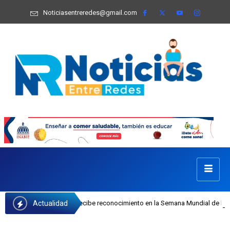
Noticiasentreredes@gmail.com
Actualidad
 Castillo recibe reconocimiento en la Semana Mundial de la Lactancia Materna