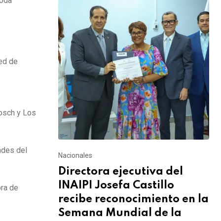
toda
red de
Bosch y Los
dades del
Nacionales
Directora ejecutiva del
INAIPI Josefa Castillo
ora de
recibe reconocimiento en la
Semana Mundial de la