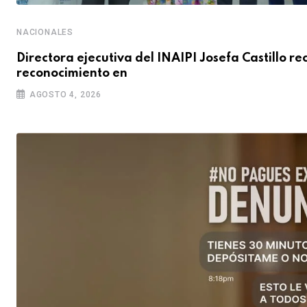
NACIONALES
Directora ejecutiva del INAIPI Josefa Castillo re
reconocimiento en
AGOSTO 4, 2026