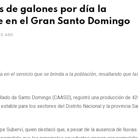
 de galones por día la
e en el Gran Santo Domingo
OS AGO
ía en el servicio que se brinda a la población, resaltando que la
illado de Santo Domingo (CAASD), registró una producción de 42
estable para los sectores del Distrito Nacional y la provincia Sa
ipe Suberví, quien destacó que, a pesar de la ausencia de lluvias