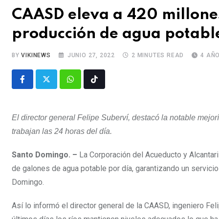
CAASD eleva a 420 millones
producción de agua potabl
BY
VIKINEWS
JUNIO 27, 2022
2 MINUTES READ
4 AÑ
El director general Felipe Suberví, destacó la notable mejor
trabajan las 24 horas del día.
Santo Domingo. –
La Corporación del Acueducto y Alcantar
de galones de agua potable por día, garantizando un servicio 
Domingo.
Así lo informó el director general de la CAASD, ingeniero Fel