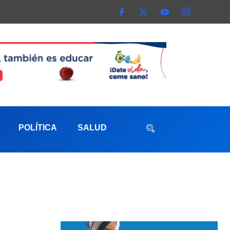
POLÍTICA
SALUD
aterna