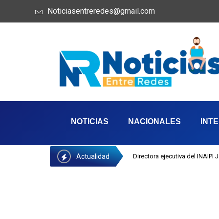
Noticiasentreredes@gmail.com
NOTICIAS
NACIONALES
INT
Actualidad
Directora ejecutiva del INAIPI