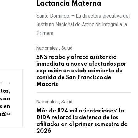
Lactancia Materna
Santo Domingo. – La directora ejecutiva del
Instituto Nacional de Atención Integral a la
Primera
Nacionales
,
Salud
SNS recibe y ofrece asistencia
inmediata a nueve afectados por
explosión en establecimiento de
comida de San Francisco de
ST
Macorís
tos,
s de
Nacionales
,
Salud
s en
Más de 824 mil orientaciones: la
ná￼
DIDA reforzó la defensa de los
afiliados en el primer semestre de
2026