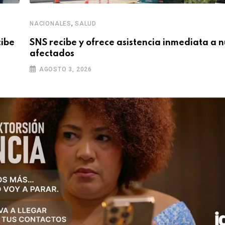
,
NACIONALES
SALUD
cibe
SNS recibe y ofrece asistencia inmediata a 
afectados
AGOSTO 3, 2026